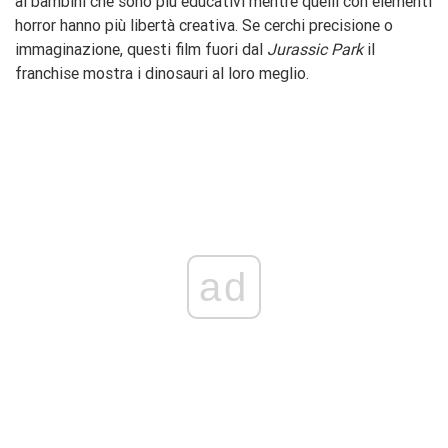
ai bambini che sono più educativi mentre quelli con elementi
horror hanno più libertà creativa. Se cerchi precisione o
immaginazione, questi film fuori dal
Jurassic Park
il
franchise mostra i dinosauri al loro meglio.
ad