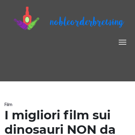
nobleorderbrewing
Film
I migliori film sui
dinosauri NON da