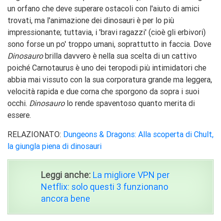
un orfano che deve superare ostacoli con l'aiuto di amici
trovati, ma l'animazione dei dinosauri è per lo più
impressionante; tuttavia, i 'bravi ragazzi' (cioè gli erbivori)
sono forse un po' troppo umani, soprattutto in faccia. Dove
Dinosauro
brilla davvero è nella sua scelta di un cattivo
poiché Carnotaurus è uno dei teropodi più intimidatori che
abbia mai vissuto con la sua corporatura grande ma leggera,
velocità rapida e due corna che sporgono da sopra i suoi
occhi.
Dinosauro
lo rende spaventoso quanto merita di
essere.
RELAZIONATO:
Dungeons & Dragons: Alla scoperta di Chult,
la giungla piena di dinosauri
Leggi anche:
La migliore VPN per
Netflix: solo questi 3 funzionano
ancora bene