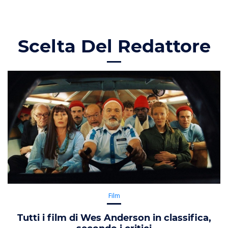
Scelta Del Redattore
Film
Tutti i film di Wes Anderson in classifica,