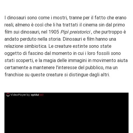
I dinosauri sono come i mostri, tranne per il fatto che erano
reali; almeno è così che li ha trattati il ​​cinema sin dal primo
film sui dinosauri, nel 1905
Pipì preistorici
, che purtroppo è
andato perduto nella storia. Dinosauri e film hanno una
relazione simbiotica. Le creature estinte sono state
oggetto di fascino dal momento in cui i loro fossili sono
stati scoperti, e la magia delle immagini in movimento aiuta
certamente a mantenere l'interesse del pubblico, ma un
franchise su queste creature si distingue dagli altri.
ad