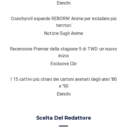
Elenchi
Crunchyroll espande REBORN! Anime per includere più
territori
Notizie Sugli Anime
Recensione Premier della stagione 9 di TWD: un nuovo
inizio
Esclusive Cbr
I 15 cattivi più strani dei cartoni animati degli anni '80
e '90
Elenchi
Scelta Del Redattore