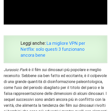
Leggi anche:
La migliore VPN per
Netflix: solo questi 3 funzionano
ancora bene
Jurassic Park
è il film sui dinosauri più popolare e meglio
recensito. Sebbene sia ben fatto ed eccitante, è il colpevole
di una grande quantità di disinformazione paleontologica,
come l'uso del periodo sbagliato per il titolo del parco e la
falsa rappresentazione delle dimensioni di alcuni dinosauri. I
sequel successivi sono andati ancora più in conflitto con la
verità, che alimenta la tendenza dei film sui dinosauri rivolti