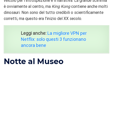
veicolo per l'introspezione e il narrativa. La grande scimmia
è ovviamente al centro, ma
King Kong
contiene anche molti
dinosauri. Non sono del tutto credibili o scientificamente
corretti, ma questo era l'inizio del XX secolo.
Leggi anche:
La migliore VPN per
Netflix: solo questi 3 funzionano
ancora bene
Notte al Museo