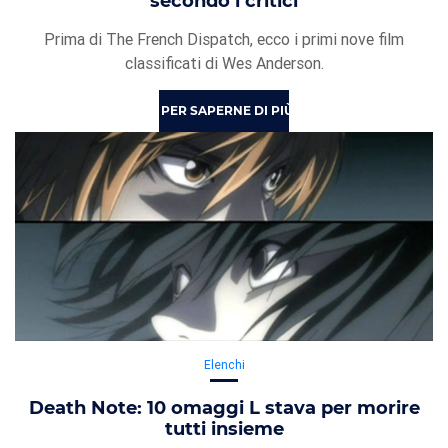
secondo i critici
Prima di The French Dispatch, ecco i primi nove film
classificati di Wes Anderson.
PER SAPERNE DI PIÙ
Elenchi
Death Note: 10 omaggi L stava per morire
tutti insieme