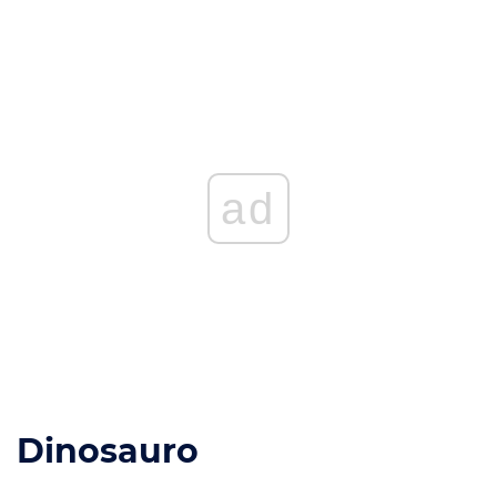
ad
Dinosauro