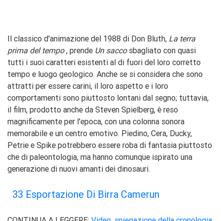
Il classico d'animazione del 1988 di Don Bluth,
La terra
prima del tempo
, prende
Un sacco
sbagliato con quasi
tutti i suoi caratteri esistenti al di fuori del loro corretto
tempo e luogo geologico. Anche se si considera che sono
attratti per essere carini, il loro aspetto e i loro
comportamenti sono piuttosto lontani dal segno; tuttavia,
il film, prodotto anche da Steven Spielberg, è reso
magnificamente per l'epoca, con una colonna sonora
memorabile e un centro emotivo. Piedino, Cera, Ducky,
Petrie e Spike potrebbero essere roba di fantasia piuttosto
che di paleontologia, ma hanno comunque ispirato una
generazione di nuovi amanti dei dinosauri.
33 Esportazione Di Birra Camerun
CONTINUA A LEGGERE:
Video: spiegazione della cronologia