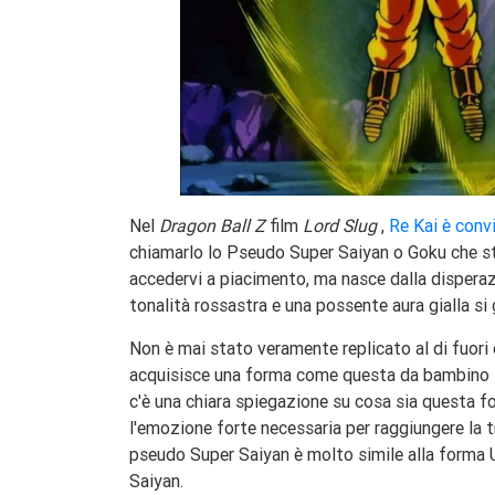
Nel
Dragon Ball Z
film
Lord Slug
,
Re Kai è conv
chiamarlo lo Pseudo Super Saiyan o Goku che st
accedervi a piacimento, ma nasce dalla disperaz
tonalità rossastra e una possente aura gialla si g
Non è mai stato veramente replicato al di fuori d
acquisisce una forma come questa da bambino 
c'è una chiara spiegazione su cosa sia questa 
l'emozione forte necessaria per raggiungere la 
pseudo Super Saiyan è molto simile alla forma U
Saiyan.