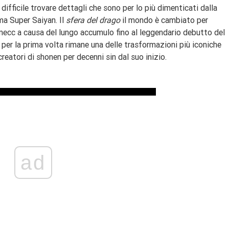
 difficile trovare dettagli che sono per lo più dimenticati dalla
ma Super Saiyan. Il
sfera del drago
il mondo è cambiato per
ecc a causa del lungo accumulo fino al leggendario debutto del
per la prima volta rimane una delle trasformazioni più iconiche
creatori di shonen per decenni sin dal suo inizio.
ad