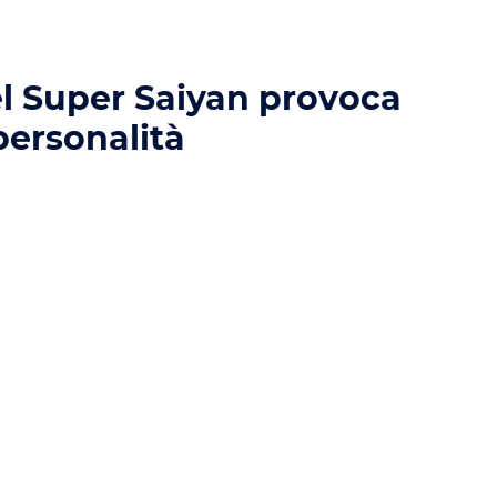
l Super Saiyan provoca
personalità