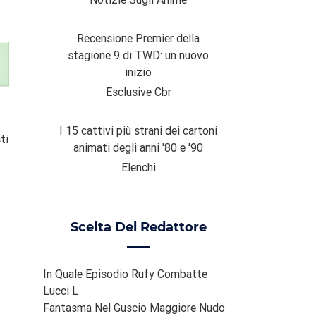
Recensione Premier della
stagione 9 di TWD: un nuovo
inizio
Esclusive Cbr
I 15 cattivi più strani dei cartoni
ti
animati degli anni '80 e '90
Elenchi
Scelta Del Redattore
In Quale Episodio Rufy Combatte
Lucci L
Fantasma Nel Guscio Maggiore Nudo