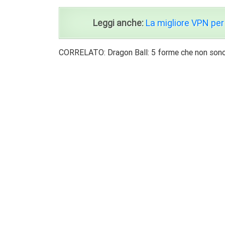
Leggi anche:
La migliore VPN per
CORRELATO: Dragon Ball: 5 forme che non sono