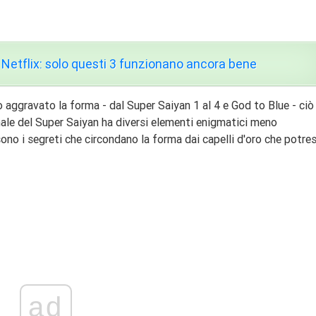
 Netflix: solo questi 3 funzionano ancora bene
 aggravato la forma - dal Super Saiyan 1 al 4 e God to Blue - ciò
nale del Super Saiyan ha diversi elementi enigmatici meno
sono i segreti che circondano la forma dai capelli d'oro che potres
ad