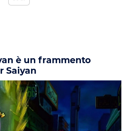
yan è un frammento
r Saiyan