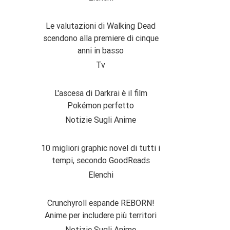
Le valutazioni di Walking Dead
scendono alla premiere di cinque
anni in basso
Tv
L'ascesa di Darkrai è il film
Pokémon perfetto
Notizie Sugli Anime
10 migliori graphic novel di tutti i
tempi, secondo GoodReads
Elenchi
Crunchyroll espande REBORN!
Anime per includere più territori
Notizie Sugli Anime