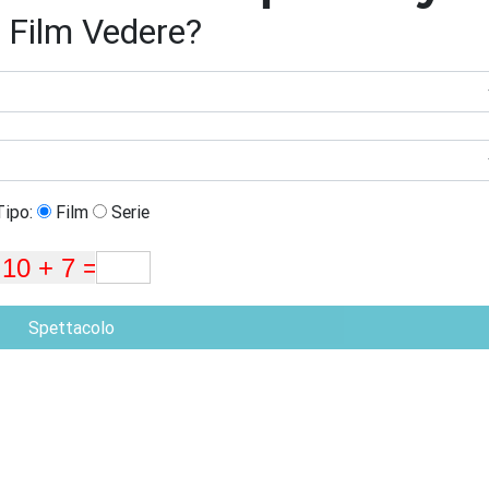
 Film Vedere?
Tipo:
Film
Serie
Spettacolo