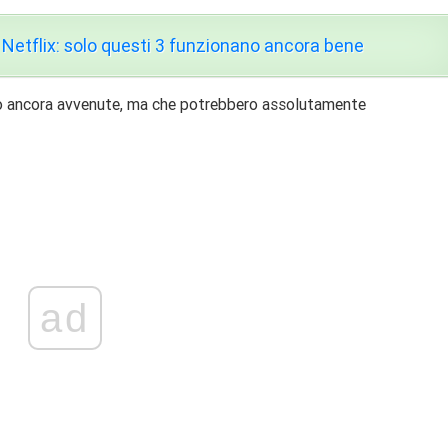
 Netflix: solo questi 3 funzionano ancora bene
 ancora avvenute, ma che potrebbero assolutamente
ad