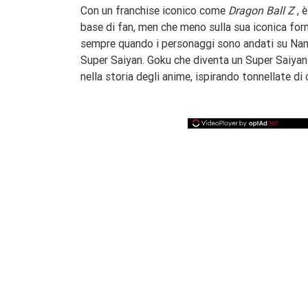
Con un franchise iconico come
Dragon Ball Z
, è
base di fan, men che meno sulla sua iconica for
sempre quando i personaggi sono andati su Nam
Super Saiyan. Goku che diventa un Super Saiyan 
nella storia degli anime, ispirando tonnellate di 