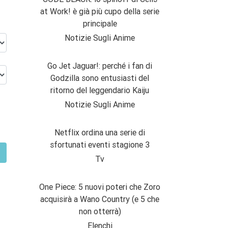
at Work! è già più cupo della serie
principale
Notizie Sugli Anime
Go Jet Jaguar!: perché i fan di
Godzilla sono entusiasti del
ritorno del leggendario Kaiju
Notizie Sugli Anime
Netflix ordina una serie di
sfortunati eventi stagione 3
Tv
One Piece: 5 nuovi poteri che Zoro
acquisirà a Wano Country (e 5 che
non otterrà)
Elenchi