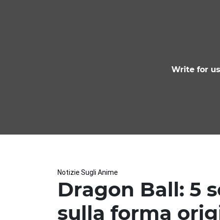
Write for u
Notizie Sugli Anime
Dragon Ball: 5 s
sulla forma ori