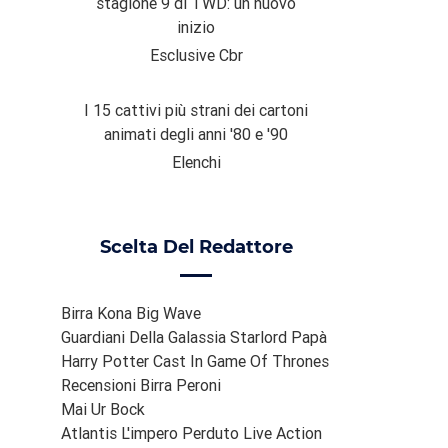
stagione 9 di TWD: un nuovo
inizio
Esclusive Cbr
I 15 cattivi più strani dei cartoni
animati degli anni '80 e '90
Elenchi
Scelta Del Redattore
Birra Kona Big Wave
Guardiani Della Galassia Starlord Papà
Harry Potter Cast In Game Of Thrones
Recensioni Birra Peroni
Mai Ur Bock
Atlantis L'impero Perduto Live Action