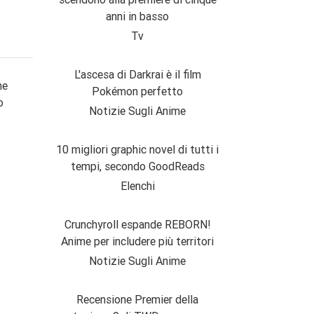
anni in basso
Tv
L'ascesa di Darkrai è il film
ne
Pokémon perfetto
o
Notizie Sugli Anime
10 migliori graphic novel di tutti i
tempi, secondo GoodReads
Elenchi
Crunchyroll espande REBORN!
Anime per includere più territori
Notizie Sugli Anime
Recensione Premier della