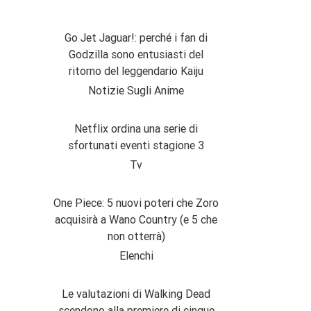
Go Jet Jaguar!: perché i fan di
Godzilla sono entusiasti del
ritorno del leggendario Kaiju
Notizie Sugli Anime
Netflix ordina una serie di
sfortunati eventi stagione 3
Tv
One Piece: 5 nuovi poteri che Zoro
acquisirà a Wano Country (e 5 che
non otterrà)
Elenchi
Le valutazioni di Walking Dead
scendono alla premiere di cinque