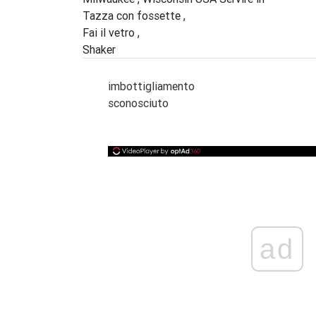
Tazza con fossette ,
Fai il vetro ,
Shaker
imbottigliamento
sconosciuto
ad