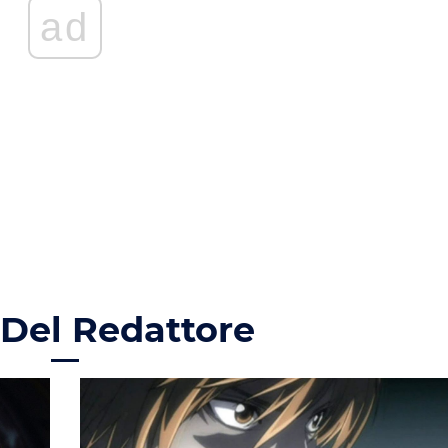
ad
 Del Redattore