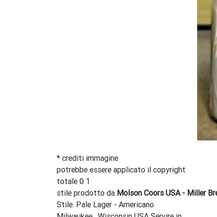
* crediti immagine
potrebbe essere applicato il copyright
totale 0 1
stile prodotto da
Molson Coors USA - Miller B
Stile: Pale Lager - Americano
Milwaukee , Wisconsin USA Servire in