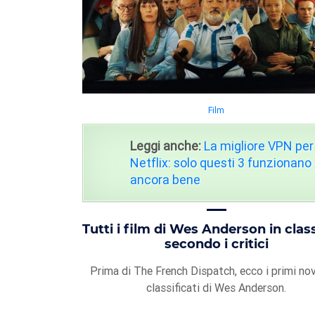
Film
Leggi anche:
La migliore VPN per
Netflix: solo questi 3 funzionano
ancora bene
Tutti i film di Wes Anderson in class
secondo i critici
Prima di The French Dispatch, ecco i primi nov
classificati di Wes Anderson.