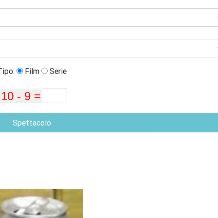
Tipo:
Film
Serie
Spettacolo