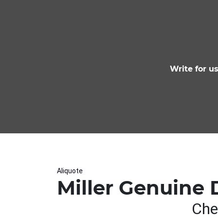
Write for u
Aliquote
Miller Genuine 
Che