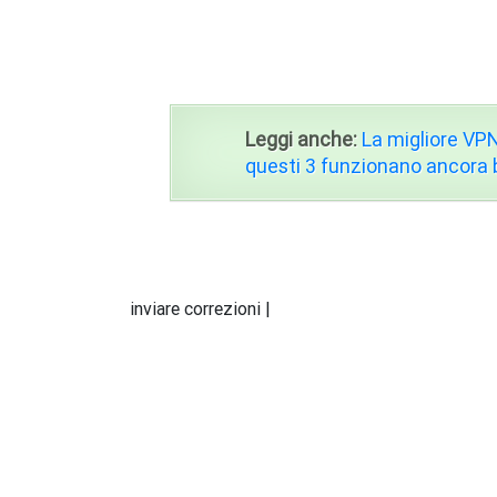
Leggi anche:
La migliore VPN
questi 3 funzionano ancora
inviare correzioni |