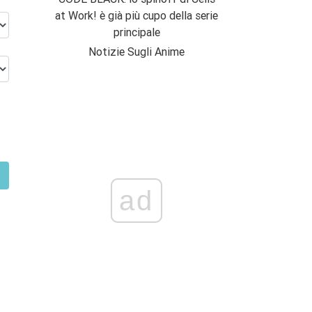
at Work! è già più cupo della serie
principale
Notizie Sugli Anime
ad