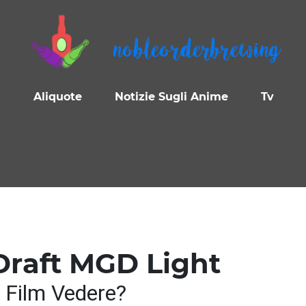
nobleorderbrewing
s
Aliquote
Notizie Sugli Anime
Tv
Draft MGD Light
 Film Vedere?