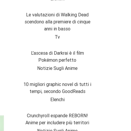
Le valutazioni di Walking Dead
scendono alla premiere di cinque
anni in basso
Tv
L'ascesa di Darkrai è il film
Pokémon perfetto
Notizie Sugli Anime
10 migliori graphic novel di tutti i
tempi, secondo GoodReads
Elenchi
Crunchyroll espande REBORN!
Anime per includere più territori
Notizie Sugli Anime