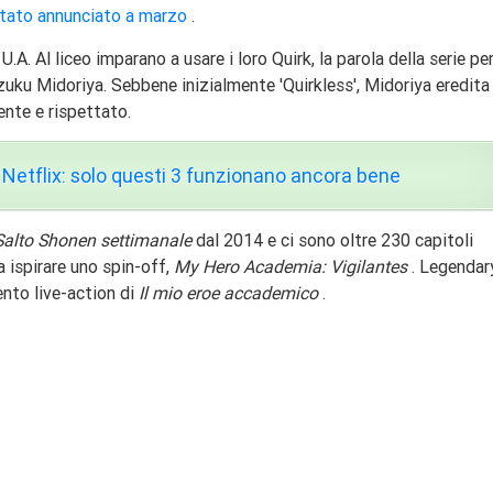
 stato annunciato a marzo
.
.A. Al liceo imparano a usare i loro Quirk, la parola della serie per
 Izuku Midoriya. Sebbene inizialmente 'Quirkless', Midoriya eredita 
ente e rispettato.
 Netflix: solo questi 3 funzionano ancora bene
Salto Shonen settimanale
dal 2014 e ci sono oltre 230 capitoli
da ispirare uno spin-off,
My Hero Academia: Vigilantes
. Legendar
ento live-action di
Il mio eroe accademico
.