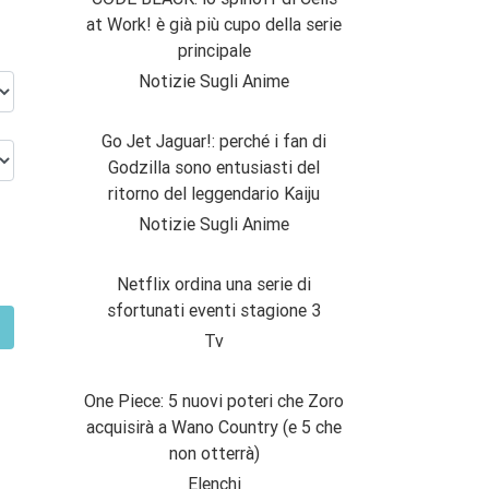
at Work! è già più cupo della serie
principale
Notizie Sugli Anime
Go Jet Jaguar!: perché i fan di
Godzilla sono entusiasti del
ritorno del leggendario Kaiju
Notizie Sugli Anime
Netflix ordina una serie di
sfortunati eventi stagione 3
Tv
One Piece: 5 nuovi poteri che Zoro
acquisirà a Wano Country (e 5 che
non otterrà)
Elenchi