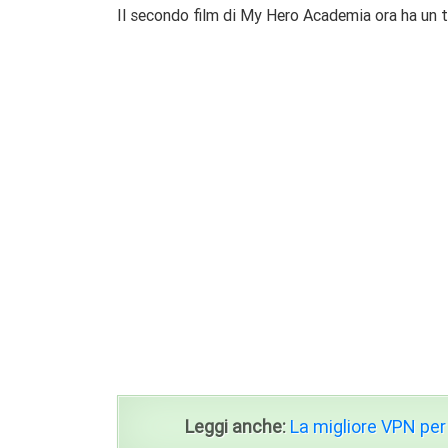
Il secondo film di My Hero Academia ora ha un tit
Leggi anche:
La migliore VPN per