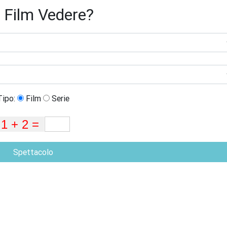
 Film Vedere?
Tipo:
Film
Serie
Spettacolo