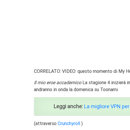
CORRELATO: VIDEO: questo momento di My Her
Il mio eroe accademico
La stagione 4 inizierà i
andranno in onda la domenica su Toonami.
Leggi anche:
La migliore VPN per
(attraverso
Crunchyroll
)