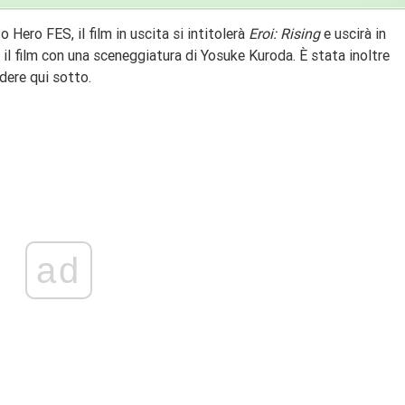
o Hero FES, il film in uscita si intitolerà
Eroi: Rising
e uscirà in
 il film con una sceneggiatura di Yosuke Kuroda. È stata inoltre
dere qui sotto.
ad