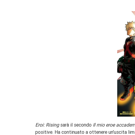
Eroi: Rising
sarà il secondo
Il mio eroe accade
positive. Ha continuato a ottenere un'uscita limi