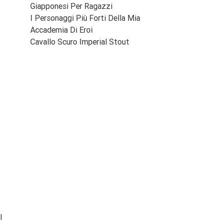
Giapponesi Per Ragazzi
I Personaggi Più Forti Della Mia
Accademia Di Eroi
Cavallo Scuro Imperial Stout
l