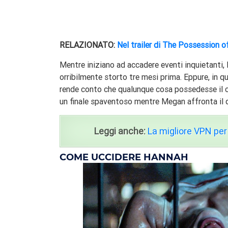
RELAZIONATO:
Nel trailer di The Possession o
Mentre iniziano ad accadere eventi inquietant
orribilmente storto tre mesi prima. Eppure, in 
rende conto che qualunque cosa possedesse il c
un finale spaventoso mentre Megan affronta il 
Leggi anche:
La migliore VPN per
COME UCCIDERE HANNAH