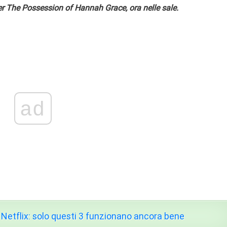
 The Possession of Hannah Grace, ora nelle sale.
ad
 Netflix: solo questi 3 funzionano ancora bene