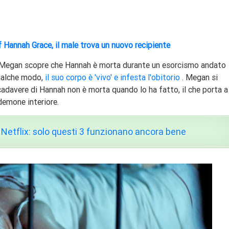
f Hannah Grace, il male trova un nuovo recipiente
i, Megan scopre che Hannah è morta durante un esorcismo andato
qualche modo,
il suo corpo è 'vivo' e infesta l'obitorio
. Megan si
adavere di Hannah non è morta quando lo ha fatto, il che porta a
demone interiore.
 Netflix: solo questi 3 funzionano ancora bene