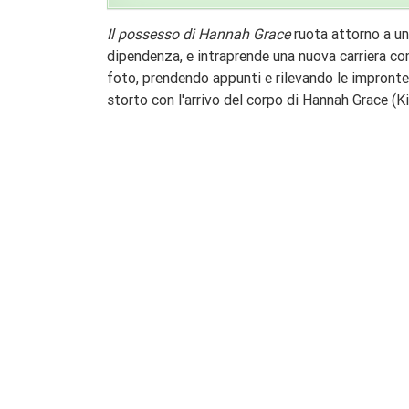
Il possesso di Hannah Grace
ruota attorno a un
dipendenza, e intraprende una nuova carriera com
foto, prendendo appunti e rilevando le impronte d
storto con l'arrivo del corpo di Hannah Grace (K