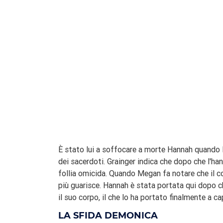
È stato lui a soffocare a morte Hannah quando l
dei sacerdoti. Grainger indica che dopo che l'han
follia omicida. Quando Megan fa notare che il c
più guarisce. Hannah è stata portata qui dopo c
il suo corpo, il che lo ha portato finalmente a c
LA SFIDA DEMONICA