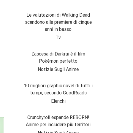
Le valutazioni di Walking Dead
scendono alla premiere di cinque
anni in basso
Tv
L'ascesa di Darkrai è il film
Pokémon perfetto
Notizie Sugli Anime
10 migliori graphic novel di tutti i
tempi, secondo GoodReads
Elenchi
Crunchyroll espande REBORN!
Anime per includere più territori
Notizie Sugli Anime