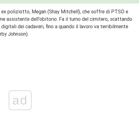
 ex poliziotto, Megan (Shay Mitchell), che soffre di PTSD e
e assistente dell'obitorio. Fa il turno del cimitero, scattando
igitali dei cadaveri, fino a quando il lavoro va terribilmente
irby Johnson).
ad