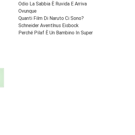
Odio La Sabbia È Ruvida E Arriva
Ovunque
Quanti Film Di Naruto Ci Sono?
Schneider Aventlnus Eisbock
Perché Pilaf È Un Bambino In Super