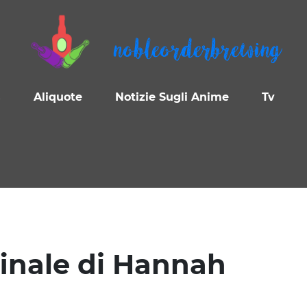
nobleorderbrewing
s
Aliquote
Notizie Sugli Anime
Tv
finale di Hannah