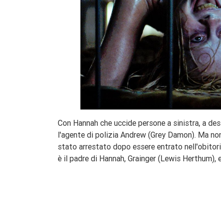
Con Hannah che uccide persone a sinistra, a dest
l'agente di polizia Andrew (Grey Damon). Ma non
stato arrestato dopo essere entrato nell'obitori
è il padre di Hannah, Grainger (Lewis Herthum), e