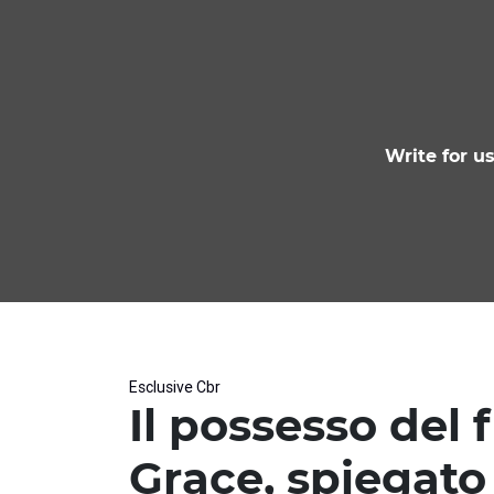
Write for u
Esclusive Cbr
Il possesso del 
Grace, spiegato