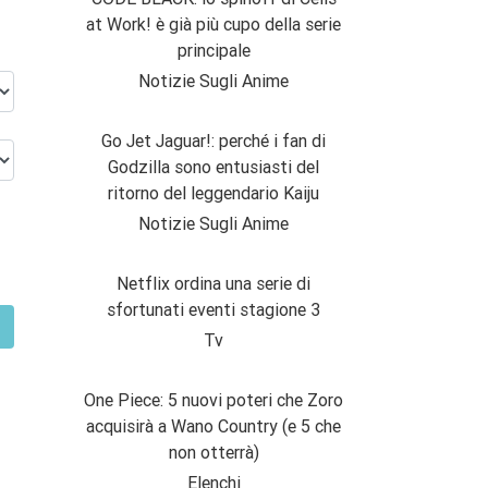
at Work! è già più cupo della serie
principale
Notizie Sugli Anime
Go Jet Jaguar!: perché i fan di
Godzilla sono entusiasti del
ritorno del leggendario Kaiju
Notizie Sugli Anime
Netflix ordina una serie di
sfortunati eventi stagione 3
Tv
One Piece: 5 nuovi poteri che Zoro
acquisirà a Wano Country (e 5 che
non otterrà)
Elenchi