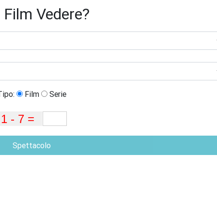
 Film Vedere?
Tipo:
Film
Serie
Spettacolo