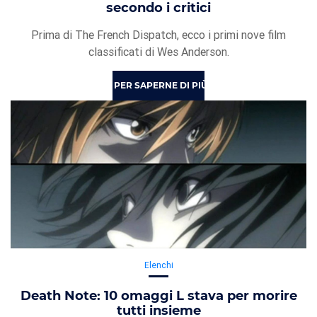
secondo i critici
Prima di The French Dispatch, ecco i primi nove film
classificati di Wes Anderson.
PER SAPERNE DI PIÙ
Elenchi
Death Note: 10 omaggi L stava per morire
tutti insieme