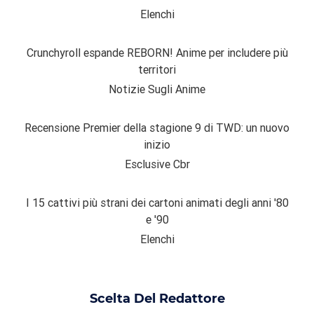
Elenchi
Crunchyroll espande REBORN! Anime per includere più
territori
Notizie Sugli Anime
Recensione Premier della stagione 9 di TWD: un nuovo
inizio
Esclusive Cbr
I 15 cattivi più strani dei cartoni animati degli anni '80
e '90
Elenchi
Scelta Del Redattore