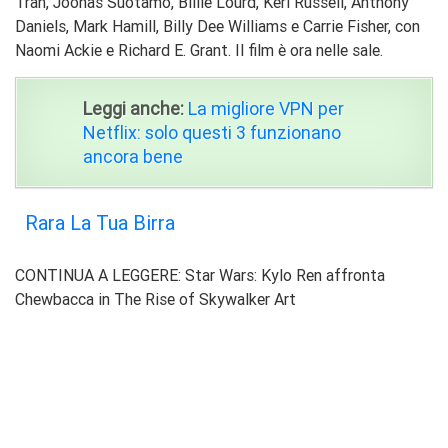
Tran, Joonas Suotamo, Billie Lourd, Keri Russell, Anthony
Daniels, Mark Hamill, Billy Dee Williams e Carrie Fisher, con
Naomi Ackie e Richard E. Grant. Il film è ora nelle sale.
Leggi anche:
La migliore VPN per
Netflix: solo questi 3 funzionano
ancora bene
Rara La Tua Birra
CONTINUA A LEGGERE: Star Wars: Kylo Ren affronta
Chewbacca in The Rise of Skywalker Art