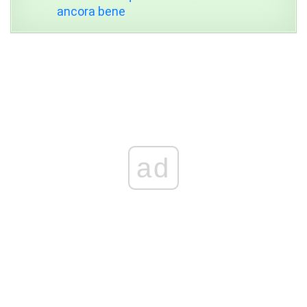
ancora bene
ad