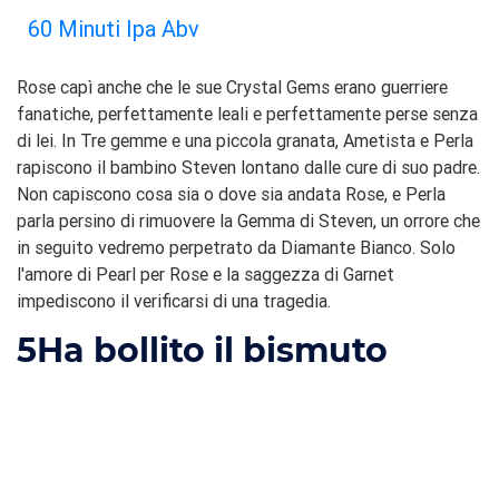
60 Minuti Ipa Abv
Rose capì anche che le sue Crystal Gems erano guerriere
fanatiche, perfettamente leali e perfettamente perse senza
di lei. In Tre gemme e una piccola granata, Ametista e Perla
rapiscono il bambino Steven lontano dalle cure di suo padre.
Non capiscono cosa sia o dove sia andata Rose, e Perla
parla persino di rimuovere la Gemma di Steven, un orrore che
in seguito vedremo perpetrato da Diamante Bianco. Solo
l'amore di Pearl per Rose e la saggezza di Garnet
impediscono il verificarsi di una tragedia.
5
Ha bollito il bismuto