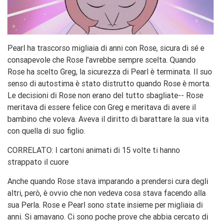
Pearl ha trascorso migliaia di anni con Rose, sicura di sé e
consapevole che Rose l'avrebbe sempre scelta. Quando
Rose ha scelto Greg, la sicurezza di Pearl è terminata. Il suo
senso di autostima è stato distrutto quando Rose è morta.
Le decisioni di Rose non erano del tutto sbagliate-- Rose
meritava di essere felice con Greg e meritava di avere il
bambino che voleva. Aveva il diritto di barattare la sua vita
con quella di suo figlio.
CORRELATO: I cartoni animati di 15 volte ti hanno
strappato il cuore
Anche quando Rose stava imparando a prendersi cura degli
altri, però, è ovvio che non vedeva cosa stava facendo alla
sua Perla. Rose e Pearl sono state insieme per migliaia di
anni. Si amavano. Ci sono poche prove che abbia cercato di