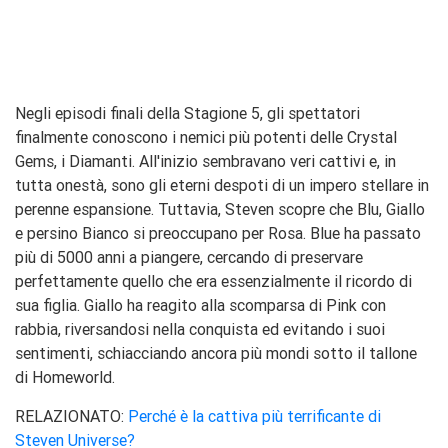
Negli episodi finali della Stagione 5, gli spettatori
finalmente conoscono i nemici più potenti delle Crystal
Gems, i Diamanti. All'inizio sembravano veri cattivi e, in
tutta onestà, sono gli eterni despoti di un impero stellare in
perenne espansione. Tuttavia, Steven scopre che Blu, Giallo
e persino Bianco si preoccupano per Rosa. Blue ha passato
più di 5000 anni a piangere, cercando di preservare
perfettamente quello che era essenzialmente il ricordo di
sua figlia. Giallo ha reagito alla scomparsa di Pink con
rabbia, riversandosi nella conquista ed evitando i suoi
sentimenti, schiacciando ancora più mondi sotto il tallone
di Homeworld.
RELAZIONATO:
Perché è la cattiva più terrificante di
Steven Universe?