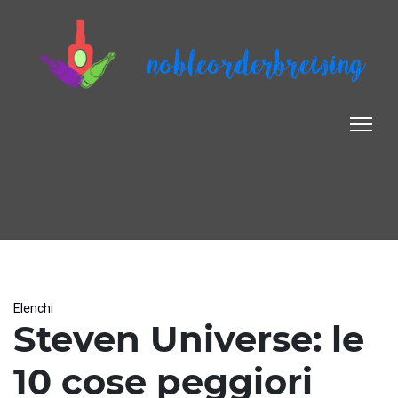
nobleorderbrewing
Elenchi
Steven Universe: le
10 cose peggiori