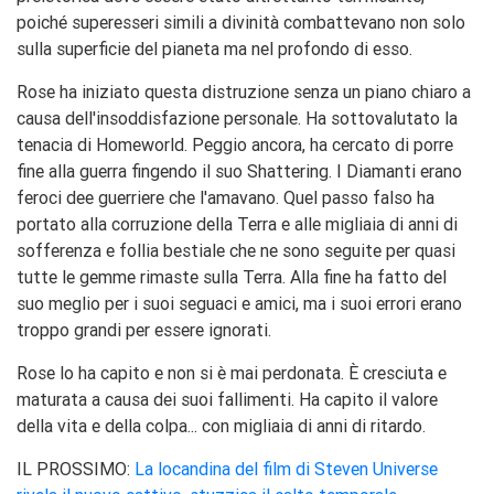
poiché superesseri simili a divinità combattevano non solo
sulla superficie del pianeta ma nel profondo di esso.
Rose ha iniziato questa distruzione senza un piano chiaro a
causa dell'insoddisfazione personale. Ha sottovalutato la
tenacia di Homeworld. Peggio ancora, ha cercato di porre
fine alla guerra fingendo il suo Shattering. I Diamanti erano
feroci dee guerriere che l'amavano. Quel passo falso ha
portato alla corruzione della Terra e alle migliaia di anni di
sofferenza e follia bestiale che ne sono seguite per quasi
tutte le gemme rimaste sulla Terra. Alla fine ha fatto del
suo meglio per i suoi seguaci e amici, ma i suoi errori erano
troppo grandi per essere ignorati.
Rose lo ha capito e non si è mai perdonata. È cresciuta e
maturata a causa dei suoi fallimenti. Ha capito il valore
della vita e della colpa... con migliaia di anni di ritardo.
IL PROSSIMO:
La locandina del film di Steven Universe