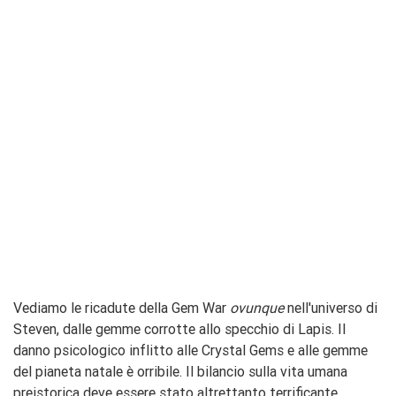
Vediamo le ricadute della Gem War
ovunque
nell'universo di
Steven, dalle gemme corrotte allo specchio di Lapis. Il
danno psicologico inflitto alle Crystal Gems e alle gemme
del pianeta natale è orribile. Il bilancio sulla vita umana
preistorica deve essere stato altrettanto terrificante,