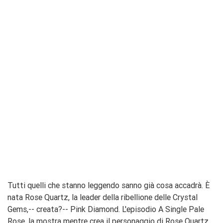
Tutti quelli che stanno leggendo sanno già cosa accadrà. È
nata Rose Quartz, la leader della ribellione delle Crystal
Gems,-- creata?-- Pink Diamond. L'episodio A Single Pale
Rose, la mostra mentre crea il personaggio di Rose Quartz