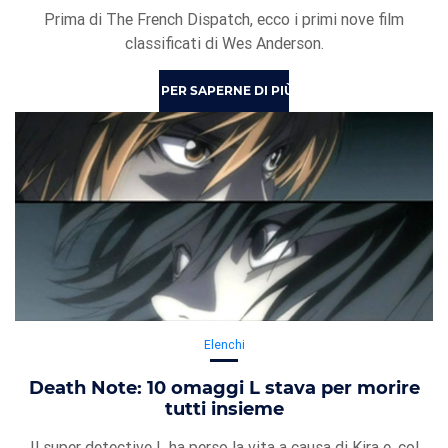
Prima di The French Dispatch, ecco i primi nove film
classificati di Wes Anderson.
PER SAPERNE DI PIÙ
Elenchi
Death Note: 10 omaggi L stava per morire
tutti insieme
Il super detective L ha perso la vita a causa di Kira e, col