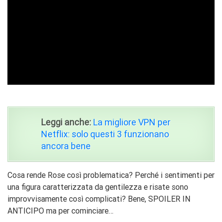
ad
Leggi anche:
La migliore VPN per
Netflix: solo questi 3 funzionano
ancora bene
Cosa rende Rose così problematica? Perché i sentimenti per
una figura caratterizzata da gentilezza e risate sono
improvvisamente così complicati? Bene, SPOILER IN
ANTICIPO ma per cominciare…