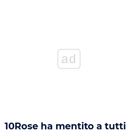
ad
10
Rose ha mentito a tutti