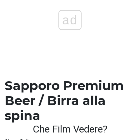
ad
Sapporo Premium
Beer / Birra alla
spina
Che Film Vedere?