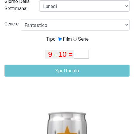
Giorno Della
Settimana:
Genere:
Tipo:
Film
Serie
Spettacolo