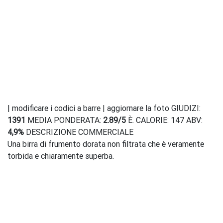
| modificare i codici a barre | aggiornare la foto GIUDIZI:
1391
MEDIA PONDERATA:
2.89
/
5
È. CALORIE: 147 ABV:
4,9%
DESCRIZIONE COMMERCIALE
Una birra di frumento dorata non filtrata che è veramente
torbida e chiaramente superba.