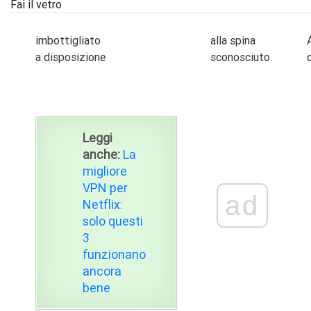
Fai il vetro
imbottigliato
alla spina
a disposizione
sconosciuto
Leggi
anche:
La
migliore
VPN per
ad
Netflix:
solo questi
3
funzionano
ancora
bene