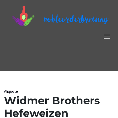
nobleorderbrewing
Aliquote
Widmer Brothers
Hefeweizen