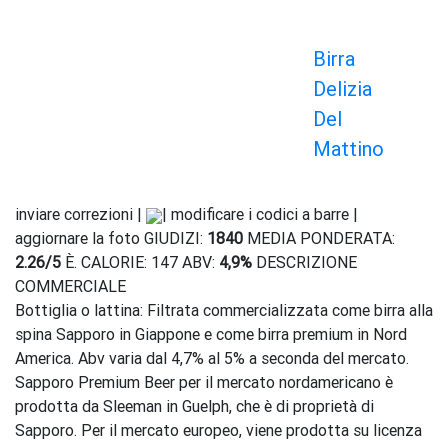
Birra
Delizia
Del
Mattino
inviare correzioni |
| modificare i codici a barre |
aggiornare la foto GIUDIZI:
1840
MEDIA PONDERATA:
2.26
/
5
È. CALORIE: 147 ABV:
4,9%
DESCRIZIONE
COMMERCIALE
Bottiglia o lattina: Filtrata commercializzata come birra alla
spina Sapporo in Giappone e come birra premium in Nord
America. Abv varia dal 4,7% al 5% a seconda del mercato.
Sapporo Premium Beer per il mercato nordamericano è
prodotta da Sleeman in Guelph, che è di proprietà di
Sapporo. Per il mercato europeo, viene prodotta su licenza