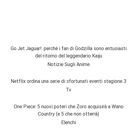
Go Jet Jaguar!: perché i fan di Godzilla sono entusiasti
del ritorno del leggendario Kaiju
Notizie Sugli Anime
Netflix ordina una serie di sfortunati eventi stagione 3
Tv
One Piece: 5 nuovi poteri che Zoro acquisirà a Wano
Country (e 5 che non otterrà)
Elenchi