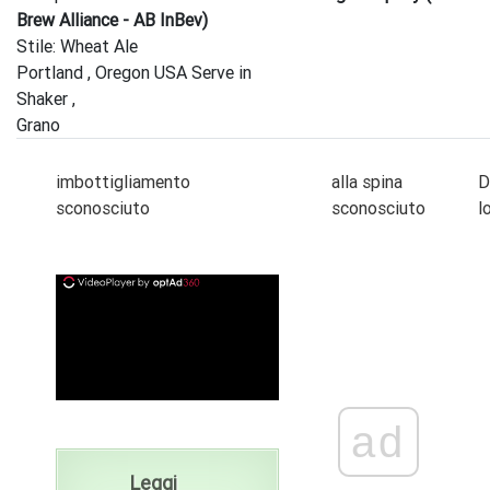
Brew Alliance - AB InBev)
Stile: Wheat Ale
Portland , Oregon USA Serve in
Shaker ,
Grano
imbottigliamento
alla spina
D
sconosciuto
sconosciuto
l
ad
ad
Leggi