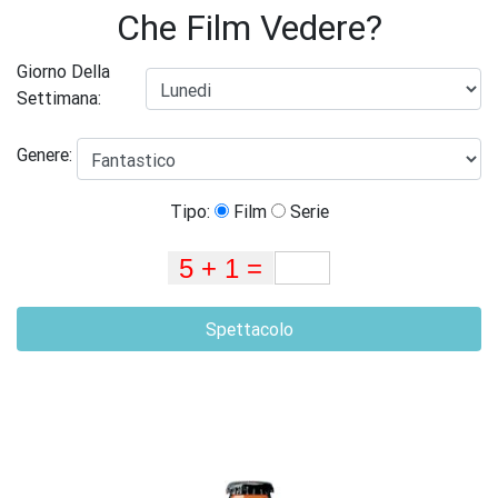
Che Film Vedere?
Giorno Della
Settimana:
Genere:
Tipo:
Film
Serie
Spettacolo