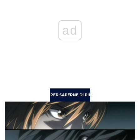
ad
PER SAPERNE DI PIÙ