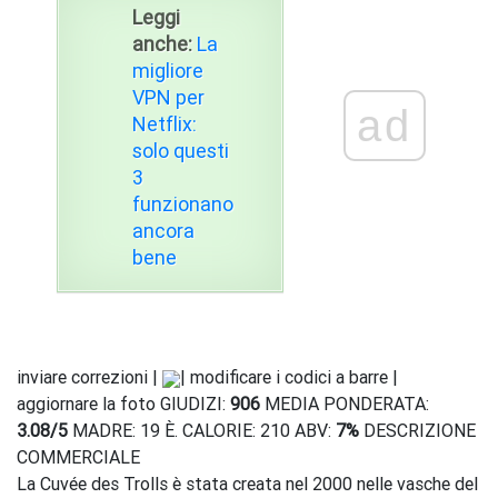
Leggi
anche:
La
migliore
VPN per
ad
Netflix:
solo questi
3
funzionano
ancora
bene
inviare correzioni |
| modificare i codici a barre |
aggiornare la foto GIUDIZI:
906
MEDIA PONDERATA:
3.08
/
5
MADRE: 19 È. CALORIE: 210 ABV:
7%
DESCRIZIONE
COMMERCIALE
La Cuvée des Trolls è stata creata nel 2000 nelle vasche del