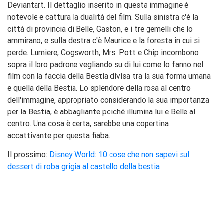
Deviantart. Il dettaglio inserito in questa immagine è
notevole e cattura la dualità del film. Sulla sinistra c'è la
città di provincia di Belle, Gaston, e i tre gemelli che lo
ammirano, e sulla destra c'è Maurice e la foresta in cui si
perde. Lumiere, Cogsworth, Mrs. Pott e Chip incombono
sopra il loro padrone vegliando su di lui come lo fanno nel
film con la faccia della Bestia divisa tra la sua forma umana
e quella della Bestia. Lo splendore della rosa al centro
dell'immagine, appropriato considerando la sua importanza
per la Bestia, è abbagliante poiché illumina lui e Belle al
centro. Una cosa è certa, sarebbe una copertina
accattivante per questa fiaba.
Il prossimo:
Disney World: 10 cose che non sapevi sul
dessert di roba grigia al castello della bestia