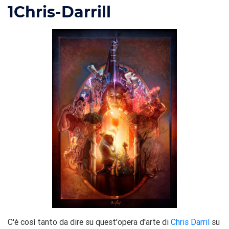
1
Chris-Darrill
C'è così tanto da dire su quest'opera d'arte di
Chris Darril
su