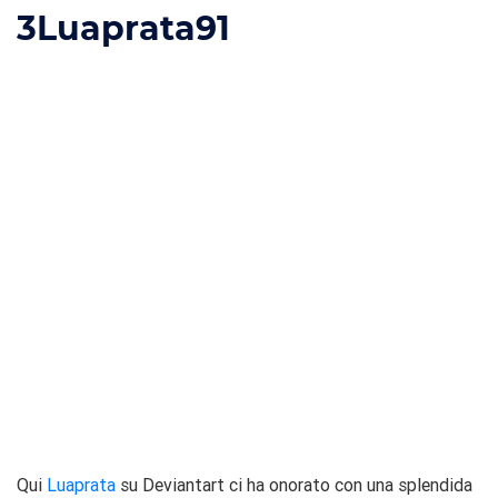
3
Luaprata91
Qui
Luaprata
su Deviantart ci ha onorato con una splendida