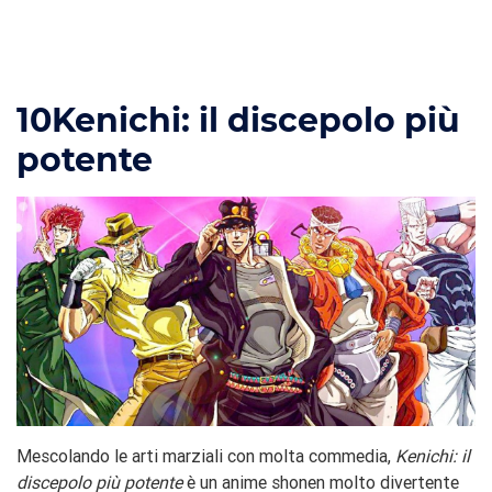
10
Kenichi: il discepolo più
potente
Mescolando le arti marziali con molta commedia,
Kenichi: il
discepolo più potente
è un anime shonen molto divertente