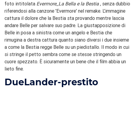
foto intitolata
Evermore_La Bella e la Bestia
, senza dubbio
riferendosi alla canzone 'Evermore' nel remake. L'immagine
cattura il dolore che la Bestia sta provando mentre lascia
andare Belle per salvare suo padre. La giustapposizione di
Belle in posa a sinistra come un angelo e Bestia che
rimugina a destra cattura quanto siano diversi i due insieme
a come la Bestia regge Belle su un piedistallo. Il modo in cui
si stringe il petto sembra come se stesse stringendo un
cuore spezzato. È sicuramente un bene che il film abbia un
lieto fine.
Due
Lander-prestito