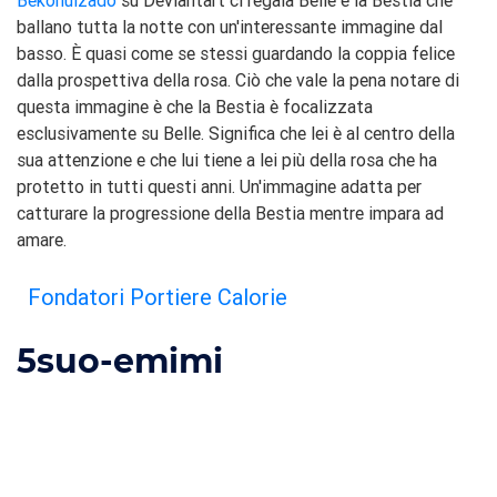
Bekonulzado
su Deviantart ci regala Belle e la Bestia che
ballano tutta la notte con un'interessante immagine dal
basso. È quasi come se stessi guardando la coppia felice
dalla prospettiva della rosa. Ciò che vale la pena notare di
questa immagine è che la Bestia è focalizzata
esclusivamente su Belle. Significa che lei è al centro della
sua attenzione e che lui tiene a lei più della rosa che ha
protetto in tutti questi anni. Un'immagine adatta per
catturare la progressione della Bestia mentre impara ad
amare.
Fondatori Portiere Calorie
5
suo-emimi