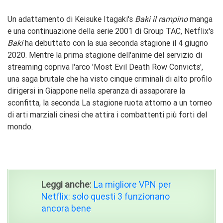
Un adattamento di Keisuke Itagaki's
Baki il rampino
manga
e una continuazione della serie 2001 di Group TAC, Netflix's
Baki
ha debuttato con la sua seconda stagione il 4 giugno
2020. Mentre la prima stagione dell'anime del servizio di
streaming copriva l'arco 'Most Evil Death Row Convicts',
una saga brutale che ha visto cinque criminali di alto profilo
dirigersi in Giappone nella speranza di assaporare la
sconfitta, la seconda La stagione ruota attorno a un torneo
di arti marziali cinesi che attira i combattenti più forti del
mondo.
Leggi anche:
La migliore VPN per
Netflix: solo questi 3 funzionano
ancora bene