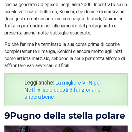
che ha generato 50 episodi negli anni 2000. Incentrato su un
liceale vittima di bullismo, Kenichi, che decide di unirsi a un
dojo gestito dal nonno di un compagno di studi, l'anime si
tuffa in profondità nell'allenamento del protagonista e
presenta anche molte battaglie esagerate.
Poiché l'anime ha terminato la sua corsa prima di coprire
completamente il manga, Kenichi è ancora molto agli inizi
come artista marziale, sebbene la serie permetta all'eroe di
affrontare vari avversari difficili.
Leggi anche:
La migliore VPN per
Netflix: solo questi 3 funzionano
ancora bene
9
Pugno della stella polare