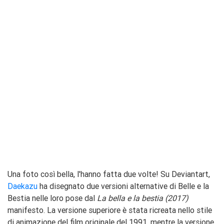
Una foto così bella, l'hanno fatta due volte! Su Deviantart,
Daekazu
ha disegnato due versioni alternative di Belle e la
Bestia nelle loro pose dal
La bella e la bestia (2017)
manifesto. La versione superiore è stata ricreata nello stile
di animazione del film originale del 1991, mentre la versione