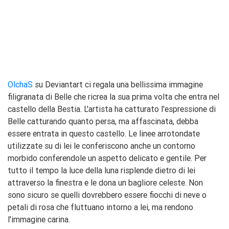
OlchaS
su Deviantart ci regala una bellissima immagine
filigranata di Belle che ricrea la sua prima volta che entra nel
castello della Bestia. L'artista ha catturato l'espressione di
Belle catturando quanto persa, ma affascinata, debba
essere entrata in questo castello. Le linee arrotondate
utilizzate su di lei le conferiscono anche un contorno
morbido conferendole un aspetto delicato e gentile. Per
tutto il tempo la luce della luna risplende dietro di lei
attraverso la finestra e le dona un bagliore celeste. Non
sono sicuro se quelli dovrebbero essere fiocchi di neve o
petali di rosa che fluttuano intorno a lei, ma rendono
l'immagine carina.