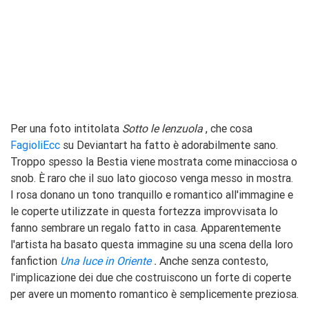
Per una foto intitolata
Sotto le lenzuola
, che cosa
FagioliEcc
su Deviantart ha fatto è adorabilmente sano.
Troppo spesso la Bestia viene mostrata come minacciosa o
snob. È raro che il suo lato giocoso venga messo in mostra.
I rosa donano un tono tranquillo e romantico all'immagine e
le coperte utilizzate in questa fortezza improvvisata lo
fanno sembrare un regalo fatto in casa. Apparentemente
l'artista ha basato questa immagine su una scena della loro
fanfiction
Una luce in Oriente
.
Anche senza contesto,
l'implicazione dei due che costruiscono un forte di coperte
per avere un momento romantico è semplicemente preziosa.