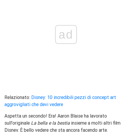
ad
Relazionato:
Disney: 10 incredibili pezzi di concept art
aggrovigliati che devi vedere
Aspetta un secondo! Era! Aaron Blaise ha lavorato
sull'originale
La bella e la bestia
insieme a molti altri film
Disney. È bello vedere che sta ancora facendo arte.