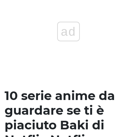
ad
10 serie anime da
guardare se ti è
piaciuto Baki di