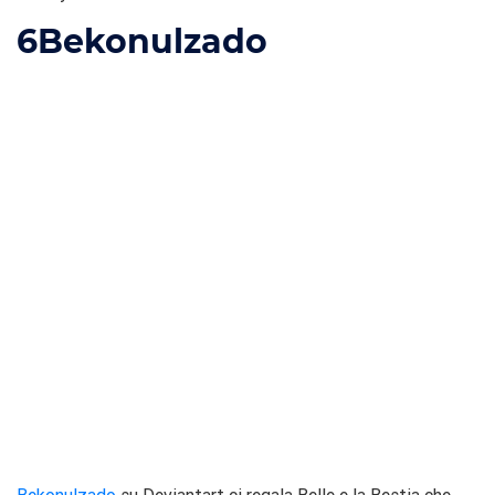
6
Bekonulzado