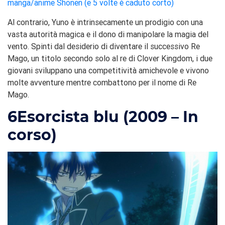
manga/anime Shonen (e 5 volte è caduto corto)
Al contrario, Yuno è intrinsecamente un prodigio con una
vasta autorità magica e il dono di manipolare la magia del
vento. Spinti dal desiderio di diventare il successivo Re
Mago, un titolo secondo solo al re di Clover Kingdom, i due
giovani sviluppano una competitività amichevole e vivono
molte avventure mentre combattono per il nome di Re
Mago.
6
Esorcista blu (2009 – In
corso)