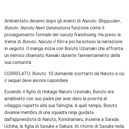
Ambientato decenni dopo gli eventi di
Naruto: Shippuden
,
Boruto: Naruto Next Generations
funziona come il
proseguimento formale del
naruto
franchising. Ha preso la
trama di
Boruto: Naruto il film
e poi ha esteso la narrazione
in seguito. Il manga inizia con Boruto Uzumaki che affronta
un nemico chiamato Kawaki durante l'annientamento della
sua comunità.
CORRELATO: Boruto: 10 domande scottanti da Naruto a cui
il sequel deve ancora rispondere
Essendo il figlio di Hokage Naruto Uzumaki, Boruto era
arrabbiato con suo padre per aver dato la priorità al
villaggio rispetto alla sua famiglia. A quel tempo, Boruto
divenne membro di una squadra ninja guidata
dall'apprendista di Naruto, Konohamaru, insieme a Sarada
Uchiha, la figlia di Sasuke e Sakura. Al ritorno di Sasuke nella