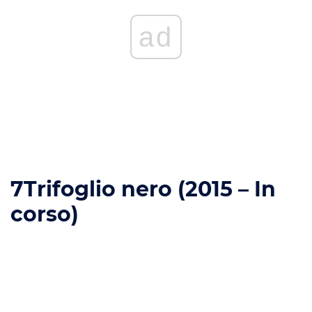
ad
7
Trifoglio nero (2015 – In
corso)