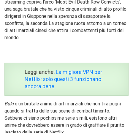
streaming copriva l'arco 'Most Evil Death Row Convicts',
una saga brutale che ha visto cinque criminali di alto profilo
dirigersi in Giappone nella speranza di assaporare la
sconfitta, la seconda La stagione ruota attorno a un torneo
di arti marziali cinesi che attira i combattenti più forti del
mondo.
Leggi anche:
La migliore VPN per
Netflix: solo questi 3 funzionano
ancora bene
Baki
è un brutale anime di arti marziali che non tira pugni
quando si tratta delle sue scene di combattimento.
Sebbene ci siano pochissime serie simili, esistono altri
anime che dovrebbero essere in grado di graffiare il prurito
lasciato dalla serie di Netflix.