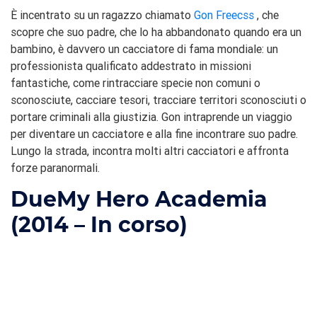
È incentrato su un ragazzo chiamato
Gon Freecss
, che
scopre che suo padre, che lo ha abbandonato quando era un
bambino, è davvero un cacciatore di fama mondiale: un
professionista qualificato addestrato in missioni
fantastiche, come rintracciare specie non comuni o
sconosciute, cacciare tesori, tracciare territori sconosciuti o
portare criminali alla giustizia. Gon intraprende un viaggio
per diventare un cacciatore e alla fine incontrare suo padre.
Lungo la strada, incontra molti altri cacciatori e affronta
forze paranormali.
Due
My Hero Academia
(2014 – In corso)