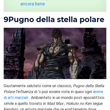
ancora bene
9
Pugno della stella polare
Giustamente salutato come un classico,
Pugno della Stella
Polare
l'influenza di 's può essere vista in quasi ogni
anime
di arti marziali
. Ambientato in un mondo post-apocalittico
simile a quello trovato in
Mad Max
,
Hokuto no Ken
segue
Kenshiro, un artista marziale che sa esattamente dove