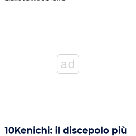
ad
10
Kenichi: il discepolo più