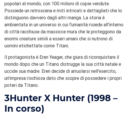
popolari al mondo, con 100 milioni di copie vendute.
Possiede un retroscena e miti intricati e dettagliati che lo
distinguono davvero dagli altri manga. La storia è
ambientata in un universo in cui l'umanità risiede all'interno
di città racchiuse da massicce mura che le proteggono da
enormi creature simili a esseri umani che si nutrono di
uomini etichettate come Titani.
Il protagonista è Eren Yeager, che giura di riconquistare il
mondo dopo che un Titano distrugge la sua città natale e
uccide sua madre. Eren decide di arruolarsi nell'esercito,
un'impresa rischiosa dato che scopre di possedere i propri
poteri da Titano.
3
Hunter X Hunter (1998 –
In corso)