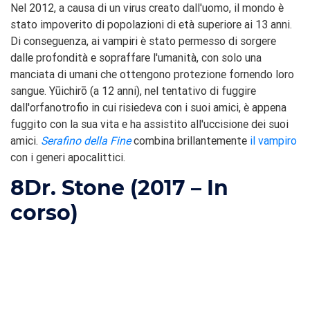
Nel 2012, a causa di un virus creato dall'uomo, il mondo è
stato impoverito di popolazioni di età superiore ai 13 anni.
Di conseguenza, ai vampiri è stato permesso di sorgere
dalle profondità e sopraffare l'umanità, con solo una
manciata di umani che ottengono protezione fornendo loro
sangue. Yūichirō (a 12 anni), nel tentativo di fuggire
dall'orfanotrofio in cui risiedeva con i suoi amici, è appena
fuggito con la sua vita e ha assistito all'uccisione dei suoi
amici.
Serafino della Fine
combina brillantemente
il vampiro
con i generi apocalittici.
8
Dr. Stone (2017 – In
corso)