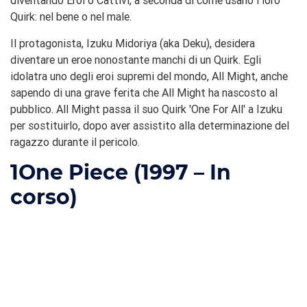
diventando Eroi o Cattivi, a seconda di come usano i loro
Quirk: nel bene o nel male.
Il protagonista, Izuku Midoriya (aka Deku), desidera
diventare un eroe nonostante manchi di un Quirk. Egli
idolatra uno degli eroi supremi del mondo, All Might, anche
sapendo di una grave ferita che All Might ha nascosto al
pubblico. All Might passa il suo Quirk 'One For All' a Izuku
per sostituirlo, dopo aver assistito alla determinazione del
ragazzo durante il pericolo.
1
One Piece (1997 – In
corso)