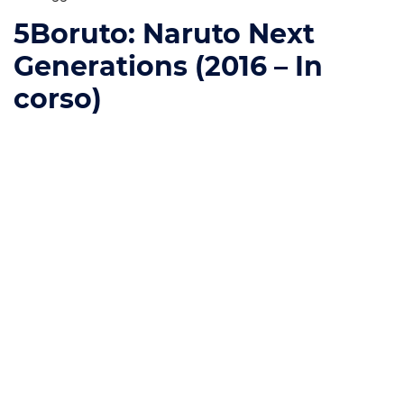
5
Boruto: Naruto Next
Generations (2016 – In
corso)