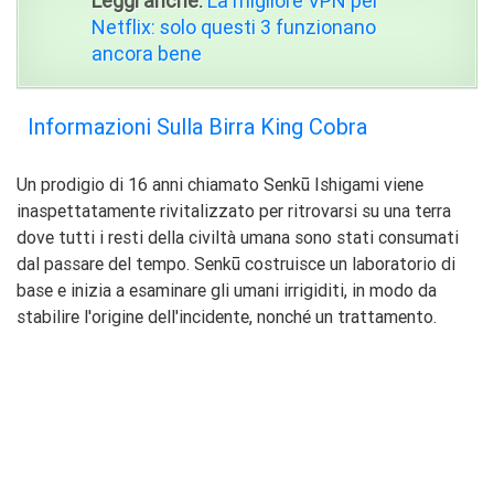
Leggi anche:
La migliore VPN per
Netflix: solo questi 3 funzionano
ancora bene
Informazioni Sulla Birra King Cobra
Un prodigio di 16 anni chiamato Senkū Ishigami viene
inaspettatamente rivitalizzato per ritrovarsi su una terra
dove tutti i resti della civiltà umana sono stati consumati
dal passare del tempo. Senkū costruisce un laboratorio di
base e inizia a esaminare gli umani irrigiditi, in modo da
stabilire l'origine dell'incidente, nonché un trattamento.