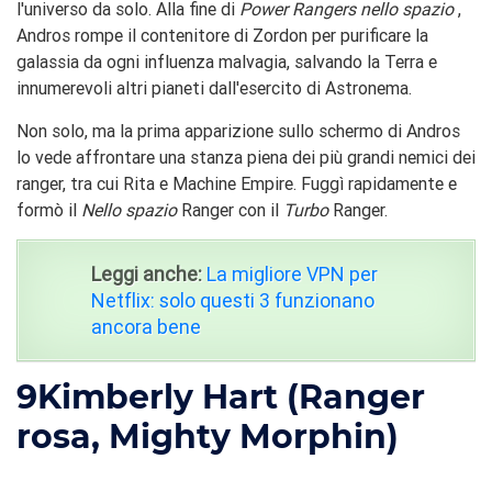
l'universo da solo. Alla fine di
Power Rangers nello spazio
,
Andros rompe il contenitore di Zordon per purificare la
galassia da ogni influenza malvagia, salvando la Terra e
innumerevoli altri pianeti dall'esercito di Astronema.
Non solo, ma la prima apparizione sullo schermo di Andros
lo vede affrontare una stanza piena dei più grandi nemici dei
ranger, tra cui Rita e Machine Empire. Fuggì rapidamente e
formò il
Nello spazio
Ranger con il
Turbo
Ranger.
Leggi anche:
La migliore VPN per
Netflix: solo questi 3 funzionano
ancora bene
9
Kimberly Hart (Ranger
rosa, Mighty Morphin)