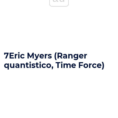
7
Eric Myers (Ranger
quantistico, Time Force)