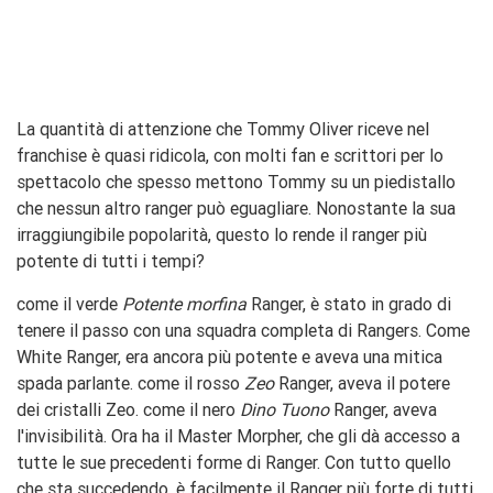
La quantità di attenzione che Tommy Oliver riceve nel
franchise è quasi ridicola, con molti fan e scrittori per lo
spettacolo che spesso mettono Tommy su un piedistallo
che nessun altro ranger può eguagliare. Nonostante la sua
irraggiungibile popolarità, questo lo rende il ranger più
potente di tutti i tempi?
come il verde
Potente morfina
Ranger, è stato in grado di
tenere il passo con una squadra completa di Rangers. Come
White Ranger, era ancora più potente e aveva una mitica
spada parlante. come il rosso
Zeo
Ranger, aveva il potere
dei cristalli Zeo. come il nero
Dino Tuono
Ranger, aveva
l'invisibilità. Ora ha il Master Morpher, che gli dà accesso a
tutte le sue precedenti forme di Ranger. Con tutto quello
che sta succedendo, è facilmente il Ranger più forte di tutti