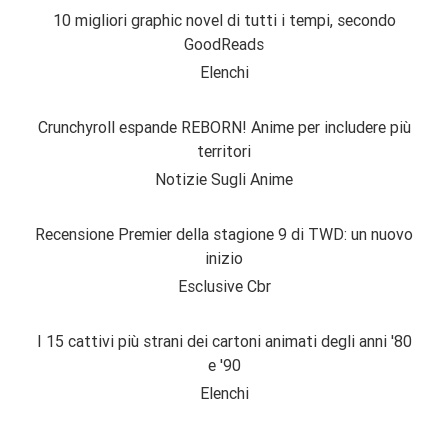
10 migliori graphic novel di tutti i tempi, secondo
GoodReads
Elenchi
Crunchyroll espande REBORN! Anime per includere più
territori
Notizie Sugli Anime
Recensione Premier della stagione 9 di TWD: un nuovo
inizio
Esclusive Cbr
I 15 cattivi più strani dei cartoni animati degli anni '80
e '90
Elenchi