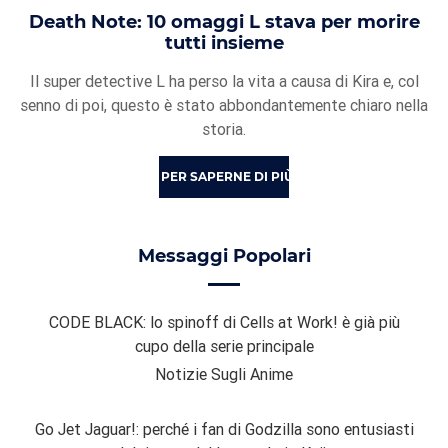
Death Note: 10 omaggi L stava per morire
tutti insieme
Il super detective L ha perso la vita a causa di Kira e, col
senno di poi, questo è stato abbondantemente chiaro nella
storia.
PER SAPERNE DI PIÙ
Messaggi Popolari
CODE BLACK: lo spinoff di Cells at Work! è già più
cupo della serie principale
Notizie Sugli Anime
Go Jet Jaguar!: perché i fan di Godzilla sono entusiasti