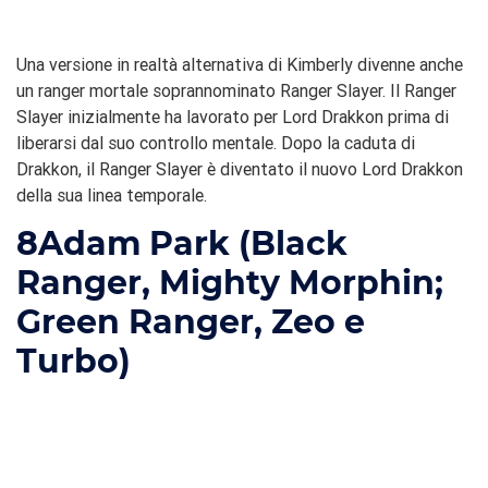
Una versione in realtà alternativa di Kimberly divenne anche
un ranger mortale soprannominato Ranger Slayer. Il Ranger
Slayer inizialmente ha lavorato per Lord Drakkon prima di
liberarsi dal suo controllo mentale. Dopo la caduta di
Drakkon, il Ranger Slayer è diventato il nuovo Lord Drakkon
della sua linea temporale.
8
Adam Park (Black
Ranger, Mighty Morphin;
Green Ranger, Zeo e
Turbo)