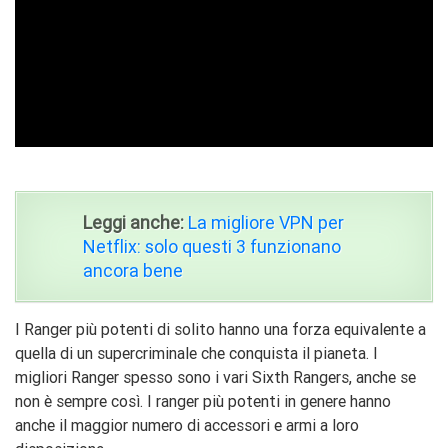
ad
Leggi anche:
La migliore VPN per
Netflix: solo questi 3 funzionano
ancora bene
I Ranger più potenti di solito hanno una forza equivalente a
quella di un supercriminale che conquista il pianeta. I
migliori Ranger spesso sono i vari Sixth Rangers, anche se
non è sempre così. I ranger più potenti in genere hanno
anche il maggior numero di accessori e armi a loro