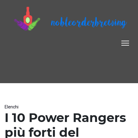
nobleorderbrewing
Elenchi
I 10 Power Rangers
più forti del