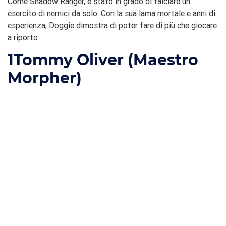
Come Shadow Ranger, è stato in grado di falciare un
esercito di nemici da solo. Con la sua lama mortale e anni di
esperienza, Doggie dimostra di poter fare di più che giocare
a riporto.
1
Tommy Oliver (Maestro
Morpher)