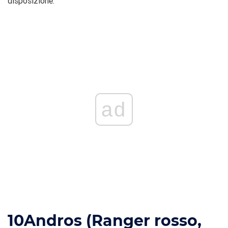
disposizione.
ad
10
Andros (Ranger rosso,