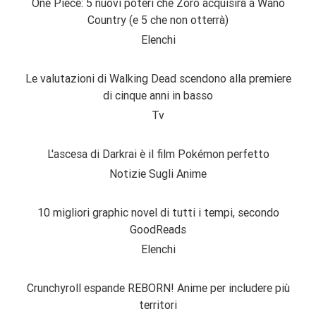
One Piece: 5 nuovi poteri che Zoro acquisirà a Wano
Country (e 5 che non otterrà)
Elenchi
Le valutazioni di Walking Dead scendono alla premiere
di cinque anni in basso
Tv
L'ascesa di Darkrai è il film Pokémon perfetto
Notizie Sugli Anime
10 migliori graphic novel di tutti i tempi, secondo
GoodReads
Elenchi
Crunchyroll espande REBORN! Anime per includere più
territori