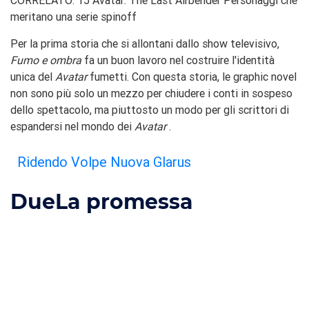
CORRELATO: 15 Avatar: The Last Airbender Personaggi che
meritano una serie spinoff
Per la prima storia che si allontani dallo show televisivo,
Fumo e ombra
fa un buon lavoro nel costruire l'identità
unica del
Avatar
fumetti. Con questa storia, le graphic novel
non sono più solo un mezzo per chiudere i conti in sospeso
dello spettacolo, ma piuttosto un modo per gli scrittori di
espandersi nel mondo dei
Avatar
.
Ridendo Volpe Nuova Glarus
Due
La promessa