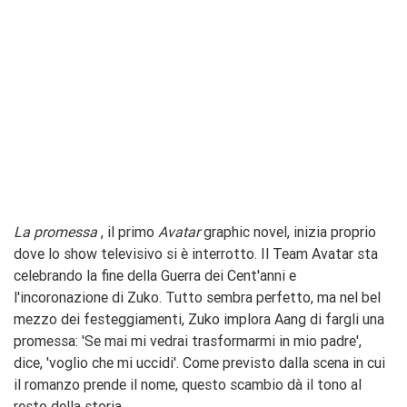
La promessa
, il primo
Avatar
graphic novel, inizia proprio
dove lo show televisivo si è interrotto. Il Team Avatar sta
celebrando la fine della Guerra dei Cent'anni e
l'incoronazione di Zuko. Tutto sembra perfetto, ma nel bel
mezzo dei festeggiamenti, Zuko implora Aang di fargli una
promessa: 'Se mai mi vedrai trasformarmi in mio padre',
dice, 'voglio che mi uccidi'. Come previsto dalla scena in cui
il romanzo prende il nome, questo scambio dà il tono al
resto della storia.