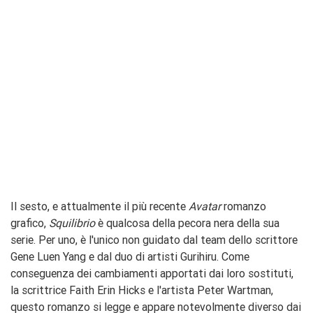
Il sesto, e attualmente il più recente
Avatar
romanzo
grafico,
Squilibrio
è qualcosa della pecora nera della sua
serie. Per uno, è l'unico non guidato dal team dello scrittore
Gene Luen Yang e dal duo di artisti Gurihiru. Come
conseguenza dei cambiamenti apportati dai loro sostituti,
la scrittrice Faith Erin Hicks e l'artista Peter Wartman,
questo romanzo si legge e appare notevolmente diverso dai