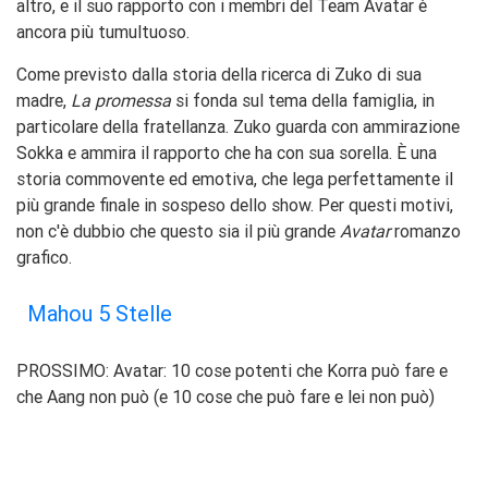
altro, e il suo rapporto con i membri del Team Avatar è
ancora più tumultuoso.
Come previsto dalla storia della ricerca di Zuko di sua
madre,
La promessa
si fonda sul tema della famiglia, in
particolare della fratellanza. Zuko guarda con ammirazione
Sokka e ammira il rapporto che ha con sua sorella. È una
storia commovente ed emotiva, che lega perfettamente il
più grande finale in sospeso dello show. Per questi motivi,
non c'è dubbio che questo sia il più grande
Avatar
romanzo
grafico.
Mahou 5 Stelle
PROSSIMO: Avatar: 10 cose potenti che Korra può fare e
che Aang non può (e 10 cose che può fare e lei non può)