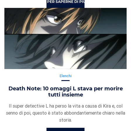
PER SAPERNE DI PIÙ
Elenchi
Death Note: 10 omaggi L stava per morire
tutti insieme
Il super detective L ha perso la vita a causa di Kira e, col
senno di poi, questo è stato abbondantemente chiaro nella
storia.