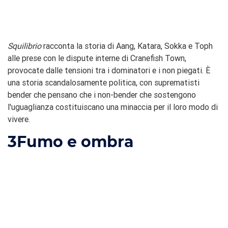
Squilibrio
racconta la storia di Aang, Katara, Sokka e Toph
alle prese con le dispute interne di Cranefish Town,
provocate dalle tensioni tra i dominatori e i non piegati. È
una storia scandalosamente politica, con suprematisti
bender che pensano che i non-bender che sostengono
l'uguaglianza costituiscano una minaccia per il loro modo di
vivere.
3
Fumo e ombra