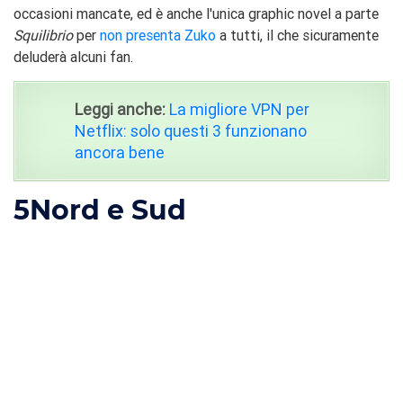
occasioni mancate, ed è anche l'unica graphic novel a parte
Squilibrio
per
non presenta Zuko
a tutti, il che sicuramente
deluderà alcuni fan.
Leggi anche:
La migliore VPN per
Netflix: solo questi 3 funzionano
ancora bene
5
Nord e Sud