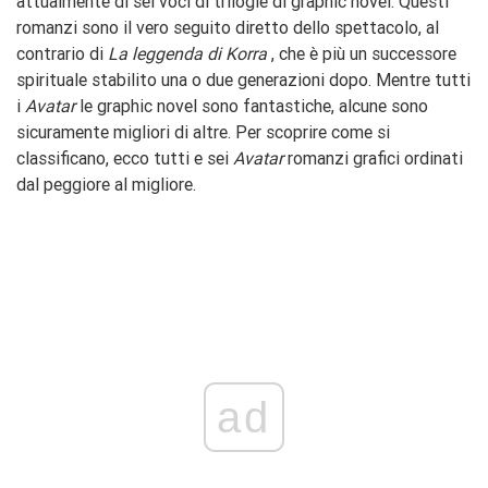
attualmente di sei voci di trilogie di graphic novel. Questi
romanzi sono il vero seguito diretto dello spettacolo, al
contrario di
La leggenda di Korra
, che è più un successore
spirituale stabilito una o due generazioni dopo. Mentre tutti
i
Avatar
le graphic novel sono fantastiche, alcune sono
sicuramente migliori di altre. Per scoprire come si
classificano, ecco tutti e sei
Avatar
romanzi grafici ordinati
dal peggiore al migliore.
ad