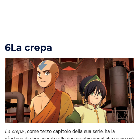
6
La crepa
La crepa
, come terzo capitolo della sua serie, ha la
sfortuna di dare seguito alle due graphic novel che erano più