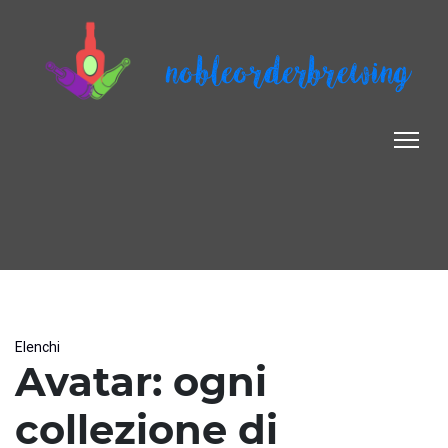
nobleorderbrewing
Elenchi
Avatar: ogni
collezione di