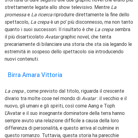
strettamente legate allo show televisivo. Mentre
La
promessa
e
La ricerca
riprodurre direttamente la fine dello
spettacolo,
La crepa
è un po' più disconnesso, ma non tanto
quanto i suoi successori. Il risultato è che
La crepa
sembra
il più disarticolato
Avatar
graphic novel, che tenta
precariamente di bilanciare una storia che sta sia legando le
estremità in sospeso dello spettacolo sia introducendo
nuovi contenuti.
Birra Amara Vittoria
La crepa
, come previsto dal titolo, riguarda il crescente
divario tra molte cose nel mondo di
Avatar
: il vecchio e il
nuovo, gli umani e gli spiriti, così come Aang e Toph.
L'Avatar e il suo insegnante dominatore della terra hanno
sempre avuto una relazione difficile a causa della loro
differenza di personalità, e questo arriva al culmine in
questo romanzo. Tuttavia, questa storia ha parecchie