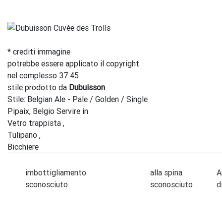
* crediti immagine
potrebbe essere applicato il copyright
nel complesso 37 45
stile prodotto da
Dubuisson
Stile: Belgian Ale - Pale / Golden / Single
Pipaix, Belgio Servire in
Vetro trappista ,
Tulipano ,
Bicchiere
imbottigliamento
alla spina
A
sconosciuto
sconosciuto
d