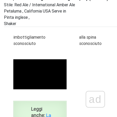
Stile: Red Ale / International Amber Ale
Petaluma , California USA Serve in
Pinta inglese ,
Shaker
imbottigliamento
alla spina
sconosciuto
sconosciuto
ad
ad
Leggi
anche:
La