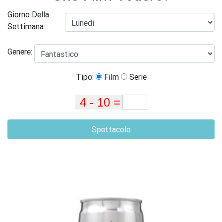
Giorno Della
Settimana:
Genere:
Tipo:
Film
Serie
Spettacolo