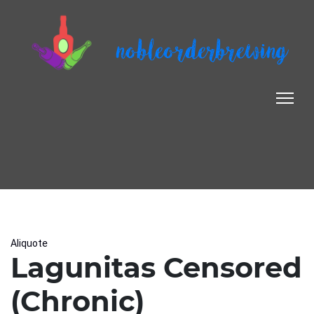
nobleorderbrewing
Aliquote
Lagunitas Censored
(Chronic)