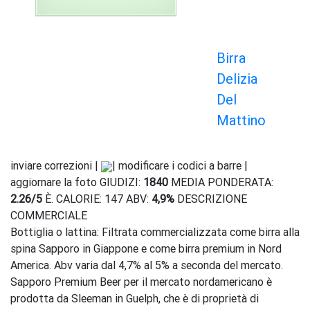
Birra
Delizia
Del
Mattino
inviare correzioni |
| modificare i codici a barre |
aggiornare la foto GIUDIZI:
1840
MEDIA PONDERATA:
2.26
/
5
È. CALORIE: 147 ABV:
4,9%
DESCRIZIONE
COMMERCIALE
Bottiglia o lattina: Filtrata commercializzata come birra alla
spina Sapporo in Giappone e come birra premium in Nord
America. Abv varia dal 4,7% al 5% a seconda del mercato.
Sapporo Premium Beer per il mercato nordamericano è
prodotta da Sleeman in Guelph, che è di proprietà di