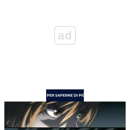
ad
PER SAPERNE DI PIÙ