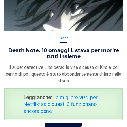
Elenchi
Death Note: 10 omaggi L stava per morire
tutti insieme
Il super detective L ha perso la vita a causa di Kira e, col
senno di poi, questo è stato abbondantemente chiaro nella
storia.
Leggi anche:
La migliore VPN per
Netflix: solo questi 3 funzionano
ancora bene