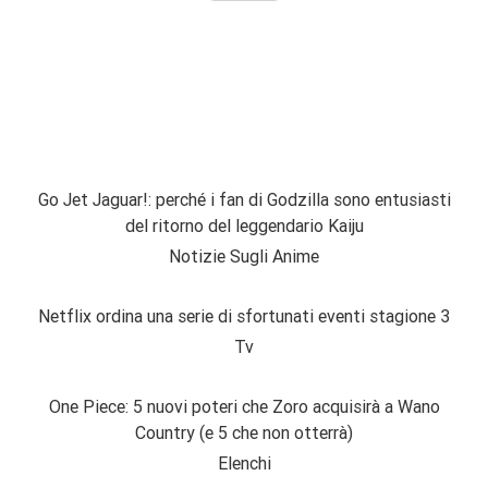
Go Jet Jaguar!: perché i fan di Godzilla sono entusiasti
del ritorno del leggendario Kaiju
Notizie Sugli Anime
Netflix ordina una serie di sfortunati eventi stagione 3
Tv
One Piece: 5 nuovi poteri che Zoro acquisirà a Wano
Country (e 5 che non otterrà)
Elenchi