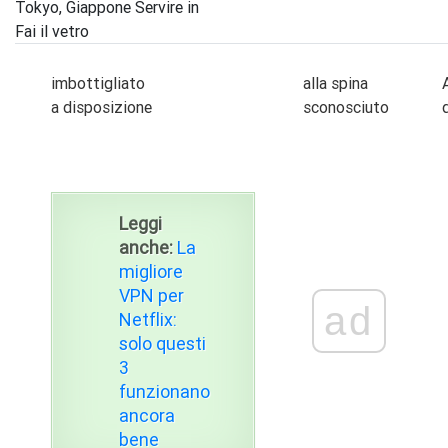
Tokyo, Giappone Servire in
Fai il vetro
imbottigliato
alla spina
a disposizione
sconosciuto
Leggi
anche:
La
migliore
VPN per
ad
Netflix:
solo questi
3
funzionano
ancora
bene