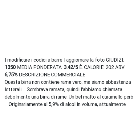
| modificare i codici a barre | aggiornare la foto GIUDIZI:
1350
MEDIA PONDERATA:
3.42
/
5
È. CALORIE: 202 ABV:
6,75%
DESCRIZIONE COMMERCIALE
Questa birra non contiene rame vero, ma siamo abbastanza
letterali ... Sembrava ramata, quindi l'abbiamo chiamata
debolmente una birra di rame. Un bel malto al caramello però
... Originariamente al 5,9% di alcol in volume, attualmente