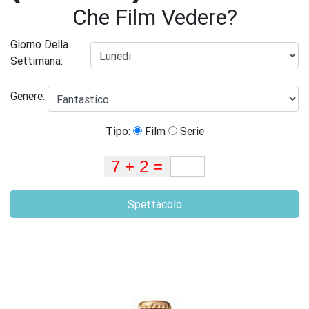
Che Film Vedere?
Giorno Della
Settimana:
Genere:
Tipo:
Film
Serie
Spettacolo