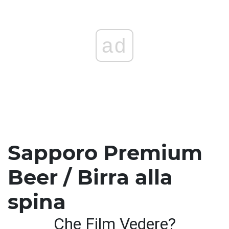
ad
Sapporo Premium
Beer / Birra alla
spina
Che Film Vedere?