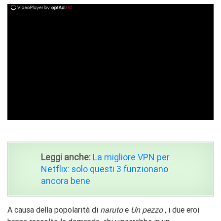
ad
Leggi anche:
La migliore VPN per
Netflix: solo questi 3 funzionano
ancora bene
A causa della popolarità di
naruto
e
Un pezzo
, i due eroi