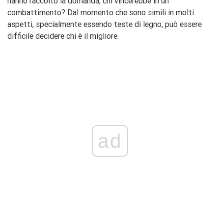
hanno raccolto la domanda, chi vincerebbe in un
combattimento? Dal momento che sono simili in molti
aspetti, specialmente essendo teste di legno, può essere
difficile decidere chi è il migliore.
ad