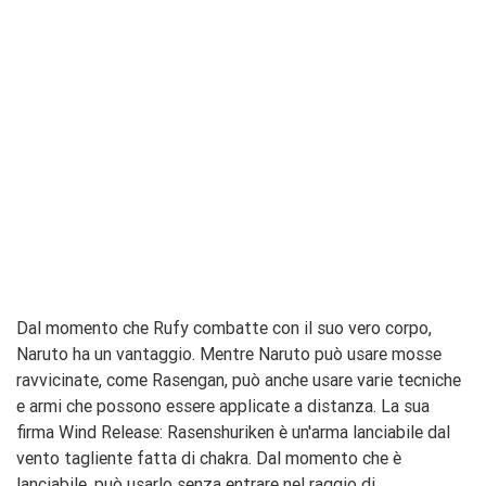
Dal momento che Rufy combatte con il suo vero corpo,
Naruto ha un vantaggio. Mentre Naruto può usare mosse
ravvicinate, come Rasengan, può anche usare varie tecniche
e armi che possono essere applicate a distanza. La sua
firma Wind Release: Rasenshuriken è un'arma lanciabile dal
vento tagliente fatta di chakra. Dal momento che è
lanciabile, può usarlo senza entrare nel raggio di