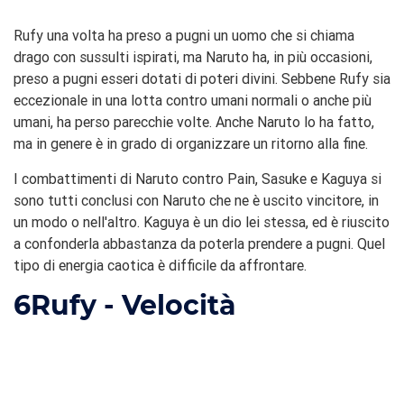
Rufy una volta ha preso a pugni un uomo che si chiama
drago con sussulti ispirati, ma Naruto ha, in più occasioni,
preso a pugni esseri dotati di poteri divini. Sebbene Rufy sia
eccezionale in una lotta contro umani normali o anche più
umani, ha perso parecchie volte. Anche Naruto lo ha fatto,
ma in genere è in grado di organizzare un ritorno alla fine.
I combattimenti di Naruto contro Pain, Sasuke e Kaguya si
sono tutti conclusi con Naruto che ne è uscito vincitore, in
un modo o nell'altro. Kaguya è un dio lei stessa, ed è riuscito
a confonderla abbastanza da poterla prendere a pugni. Quel
tipo di energia caotica è difficile da affrontare.
6
Rufy - Velocità