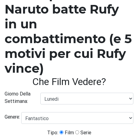
Naruto batte Rufy
in un
combattimento (e 5
motivi per cui Rufy
vince)
Che Film Vedere?
Giorno Della
Settimana:
Genere:
Tipo:
Film
Serie