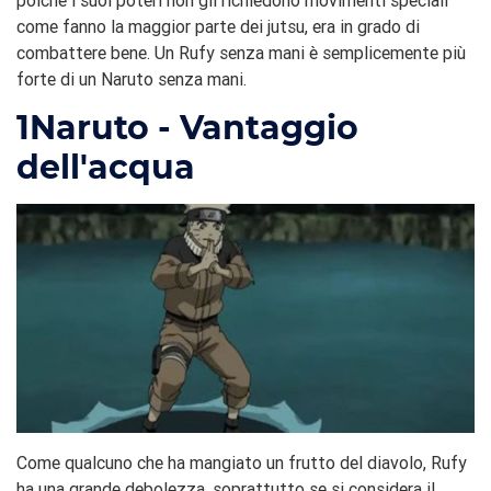
poiché i suoi poteri non gli richiedono movimenti speciali
come fanno la maggior parte dei jutsu, era in grado di
combattere bene. Un Rufy senza mani è semplicemente più
forte di un Naruto senza mani.
1
Naruto - Vantaggio
dell'acqua
Come qualcuno che ha mangiato un frutto del diavolo, Rufy
ha una grande debolezza, soprattutto se si considera il