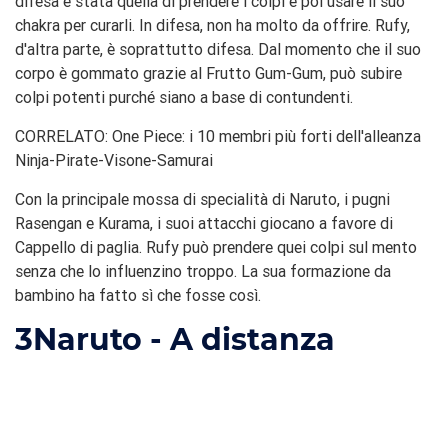
difesa è stata quella di prendere i colpi e poi usare il suo
chakra per curarli. In difesa, non ha molto da offrire. Rufy,
d'altra parte, è soprattutto difesa. Dal momento che il suo
corpo è gommato grazie al Frutto Gum-Gum, può subire
colpi potenti purché siano a base di contundenti.
CORRELATO: One Piece: i 10 membri più forti dell'alleanza
Ninja-Pirate-Visone-Samurai
Con la principale mossa di specialità di Naruto, i pugni
Rasengan e Kurama, i suoi attacchi giocano a favore di
Cappello di paglia. Rufy può prendere quei colpi sul mento
senza che lo influenzino troppo. La sua formazione da
bambino ha fatto sì che fosse così.
3
Naruto - A distanza