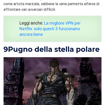
come artista marziale, sebbene la serie permetta all'eroe di
affrontare vari avversari difficili.
Leggi anche:
La migliore VPN per
Netflix: solo questi 3 funzionano
ancora bene
9
Pugno della stella polare