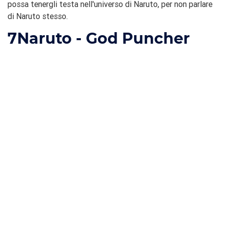
possa tenergli testa nell'universo di Naruto, per non parlare
di Naruto stesso.
7
Naruto - God Puncher