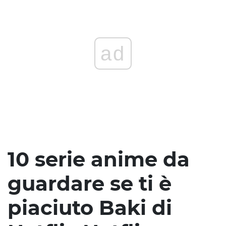
ad
10 serie anime da
guardare se ti è
piaciuto Baki di