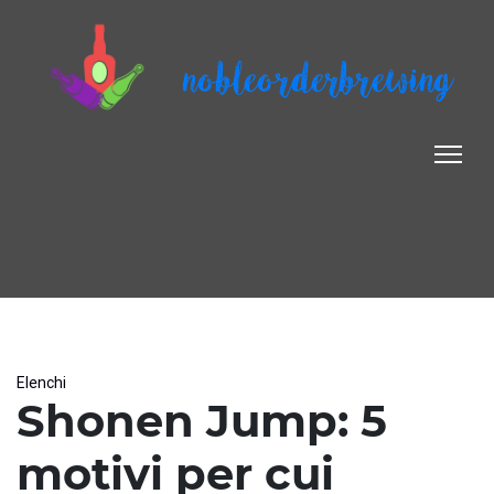
nobleorderbrewing
Elenchi
Shonen Jump: 5
motivi per cui