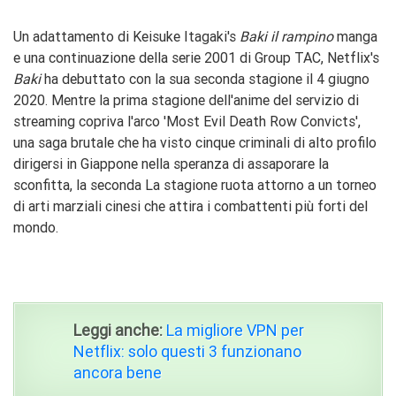
Un adattamento di Keisuke Itagaki's
Baki il rampino
manga
e una continuazione della serie 2001 di Group TAC, Netflix's
Baki
ha debuttato con la sua seconda stagione il 4 giugno
2020. Mentre la prima stagione dell'anime del servizio di
streaming copriva l'arco 'Most Evil Death Row Convicts',
una saga brutale che ha visto cinque criminali di alto profilo
dirigersi in Giappone nella speranza di assaporare la
sconfitta, la seconda La stagione ruota attorno a un torneo
di arti marziali cinesi che attira i combattenti più forti del
mondo.
Leggi anche:
La migliore VPN per
Netflix: solo questi 3 funzionano
ancora bene