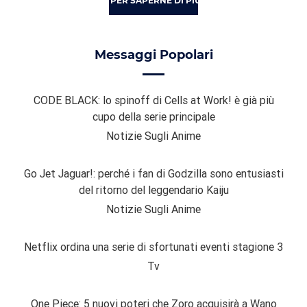
PER SAPERNE DI PIÙ
Messaggi Popolari
CODE BLACK: lo spinoff di Cells at Work! è già più
cupo della serie principale
Notizie Sugli Anime
Go Jet Jaguar!: perché i fan di Godzilla sono entusiasti
del ritorno del leggendario Kaiju
Notizie Sugli Anime
Netflix ordina una serie di sfortunati eventi stagione 3
Tv
One Piece: 5 nuovi poteri che Zoro acquisirà a Wano