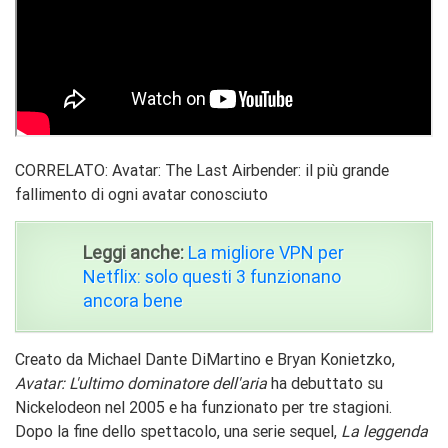
CORRELATO: Avatar: The Last Airbender: il più grande
fallimento di ogni avatar conosciuto
Leggi anche:
La migliore VPN per
Netflix: solo questi 3 funzionano
ancora bene
Creato da Michael Dante DiMartino e Bryan Konietzko,
Avatar: L'ultimo dominatore dell'aria
ha debuttato su
Nickelodeon nel 2005 e ha funzionato per tre stagioni.
Dopo la fine dello spettacolo, una serie sequel,
La leggenda