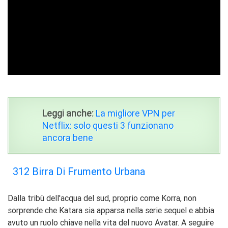
ad
Leggi anche:
La migliore VPN per
Netflix: solo questi 3 funzionano
ancora bene
312 Birra Di Frumento Urbana
Dalla tribù dell'acqua del sud, proprio come Korra, non
sorprende che Katara sia apparsa nella serie sequel e abbia
avuto un ruolo chiave nella vita del nuovo Avatar. A seguire