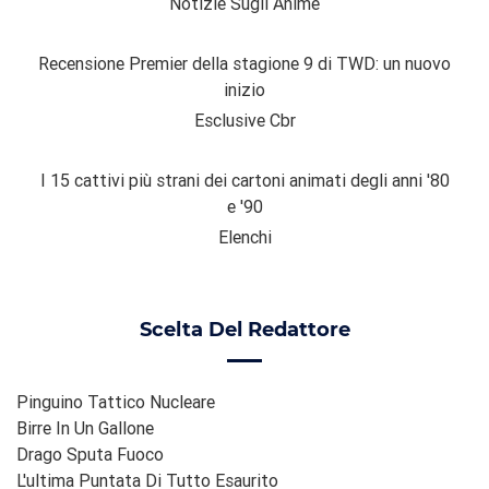
Notizie Sugli Anime
Recensione Premier della stagione 9 di TWD: un nuovo
inizio
Esclusive Cbr
I 15 cattivi più strani dei cartoni animati degli anni '80
e '90
Elenchi
Scelta Del Redattore
Pinguino Tattico Nucleare
Birre In Un Gallone
Drago Sputa Fuoco
L'ultima Puntata Di Tutto Esaurito