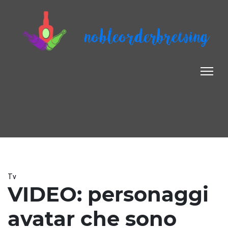
nobleorderbrewing
Tv
VIDEO: personaggi
avatar che sono