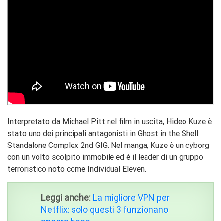
Interpretato da Michael Pitt nel film in uscita, Hideo Kuze è
stato uno dei principali antagonisti in Ghost in the Shell:
Standalone Complex 2nd GIG. Nel manga, Kuze è un cyborg
con un volto scolpito immobile ed è il leader di un gruppo
terroristico noto come Individual Eleven.
Leggi anche:
La migliore VPN per
Netflix: solo questi 3 funzionano