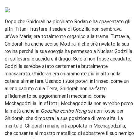
Dopo che Ghidorah ha picchiato Rodan e ha spaventato gli
altri Titani, frustare il sedere di Godzilla non sembrava
un'Ave Maria; era totalmente organico alla trama. Tuttavia,
Ghidorah ha anche ucciso Mothra, il che si è rivelato la sua
rovina perché la sua energia ha permesso a Nuclear Godzilla
di sollevarsi e uccidere il drago. Se ciò non fosse accaduto,
Godzilla sarebbe stato certamente brutalmente
massacrato. Ghidorah era chiaramente più in alto nella
catena alimentare. Usando i suoi poteri intrinseci come un
alieno caduto sulla Terra, Ghidorah non ha fatto
affidamento su aggiornamenti meccanici come
Mechagodzilla. In effetti, Mechagodzilla non avrebbe perso
la metà anche in
Godzilla contro Kong
se non fosse per
Ghidorah, che dimostra la sua posizione di vero alfa. La
mente di Ghidorah rimane intrappolata in Mechagodzilla,
che consente al mostro metallico di abbattere il suo nemico