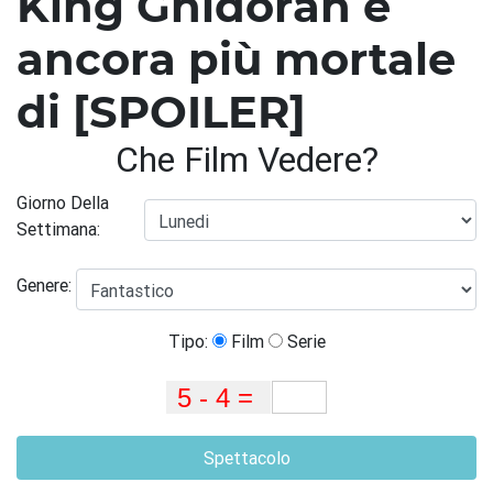
King Ghidorah è
ancora più mortale
di [SPOILER]
Che Film Vedere?
Giorno Della
Settimana:
Genere:
Tipo:
Film
Serie
Spettacolo