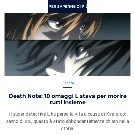
PER SAPERNE DI PIÙ
Elenchi
Death Note: 10 omaggi L stava per morire
tutti insieme
Il super detective L ha perso la vita a causa di Kira e, col
senno di poi, questo è stato abbondantemente chiaro nella
storia.