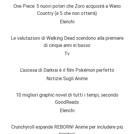
One Piece: 5 nuovi poteri che Zoro acquisirà a Wano
Country (e 5 che non otterrà)
Elenchi
Le valutazioni di Walking Dead scendono alla premiere
di cinque anni in basso
Tv
L'ascesa di Darkrai è il film Pokémon perfetto
Notizie Sugli Anime
10 migliori graphic novel di tutti i tempi, secondo
GoodReads
Elenchi
Crunchyroll espande REBORN! Anime per includere più
territori