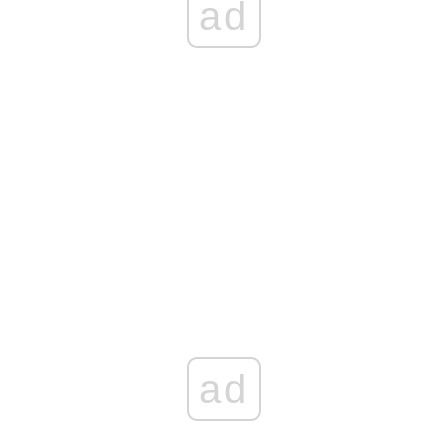
ad
ad