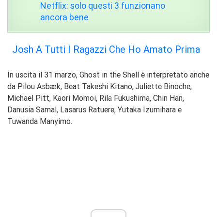
Netflix: solo questi 3 funzionano
ancora bene
Josh A Tutti I Ragazzi Che Ho Amato Prima
In uscita il 31 marzo, Ghost in the Shell è interpretato anche
da Pilou Asbæk, Beat Takeshi Kitano, Juliette Binoche,
Michael Pitt, Kaori Momoi, Rila Fukushima, Chin Han,
Danusia Samal, Lasarus Ratuere, Yutaka Izumihara e
Tuwanda Manyimo.