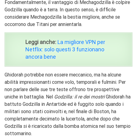
Fondamentalmente, il vantaggio di Mechagodzilla è colpire
Godzilla quando è a terra. In questo senso, è difficile
considerare Mechagodzilla la bestia migliore, anche se
occorrono due Titani per annientarla.
Leggi anche:
La migliore VPN per
Netflix: solo questi 3 funzionano
ancora bene
Ghidorah potrebbe non essere meccanico, ma ha alcune
abilità impressionanti come volo, temporali e fulmini. Per
non parlare delle sue tre teste offrono tre prospettive
uniche in battaglia. Nel
Godzilla: il re dei mostri
Ghidorah ha
battuto Godzilla in Antartide ed è fuggito solo quando i
militari sono stati coinvolti e, nel finale di Boston, ha
completamente decimato la lucertola, anche dopo che
Godzilla si è ricaricato dalla bomba atomica nel suo tempio
sottomarino.