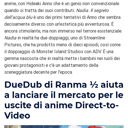
anime, con Hideaki Anno che è un genio non convenzionale
quando si tratta dei suoi contributi.
Nadia: Il segreto
dell'acqua blu
è uno dei primi tentativi di Anno che sembra
decisamente diverso con un'estetica più avventurosa. È
ancora stimolante, ma non immerso nel terrore esistenziale.
Nadia
in realtà ha due doppiaggi, uno di Streamline
Pictures, che ha prodotto meno di dieci episodi, così come
il doppiaggio di Monster Island Studios con ADV. È una
gemma nascosta che in realtà mette i bambini nei ruoli dei
giovani protagonisti e c'è un adattamento della
sceneggiatura decente per l'epoca.
Due
Dub di Ranma ½ aiuta
a lanciare il mercato per le
uscite di anime Direct-to-
Video