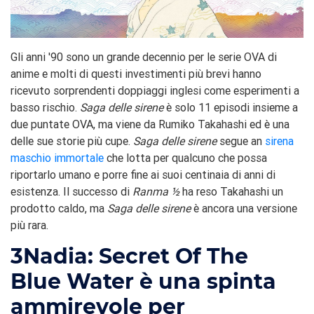
Gli anni '90 sono un grande decennio per le serie OVA di
anime e molti di questi investimenti più brevi hanno
ricevuto sorprendenti doppiaggi inglesi come esperimenti a
basso rischio.
Saga delle sirene
è solo 11 episodi insieme a
due puntate OVA, ma viene da Rumiko Takahashi ed è una
delle sue storie più cupe.
Saga delle sirene
segue an
sirena
maschio immortale
che lotta per qualcuno che possa
riportarlo umano e porre fine ai suoi centinaia di anni di
esistenza. Il successo di
Ranma ½
ha reso Takahashi un
prodotto caldo, ma
Saga delle sirene
è ancora una versione
più rara.
3
Nadia: Secret Of The
Blue Water è una spinta
ammirevole per