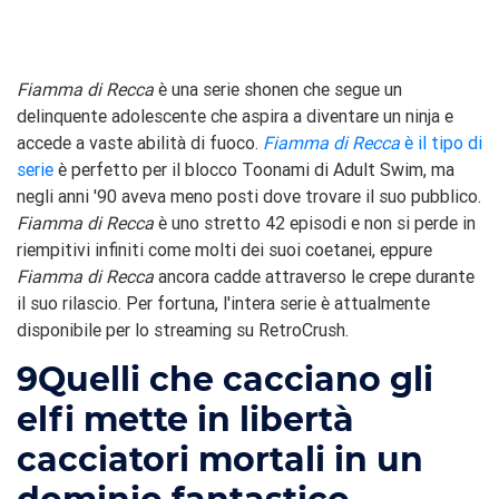
Fiamma di Recca
è una serie shonen che segue un
delinquente adolescente che aspira a diventare un ninja e
accede a vaste abilità di fuoco.
Fiamma di Recca
è il tipo di
serie
è perfetto per il blocco Toonami di Adult Swim, ma
negli anni '90 aveva meno posti dove trovare il suo pubblico.
Fiamma di Recca
è uno stretto 42 episodi e non si perde in
riempitivi infiniti come molti dei suoi coetanei, eppure
Fiamma di Recca
ancora cadde attraverso le crepe durante
il suo rilascio. Per fortuna, l'intera serie è attualmente
disponibile per lo streaming su RetroCrush.
9
Quelli che cacciano gli
elfi mette in libertà
cacciatori mortali in un