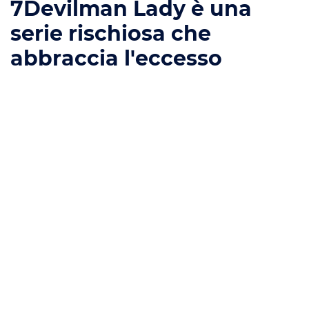
7
Devilman Lady è una
serie rischiosa che
abbraccia l'eccesso