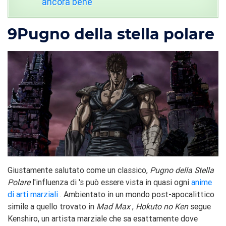
ancora bene
9
Pugno della stella polare
Giustamente salutato come un classico,
Pugno della Stella
Polare
l'influenza di 's può essere vista in quasi ogni
anime
di arti marziali
. Ambientato in un mondo post-apocalittico
simile a quello trovato in
Mad Max
,
Hokuto no Ken
segue
Kenshiro, un artista marziale che sa esattamente dove