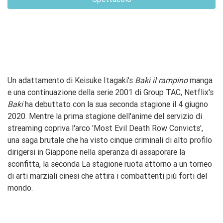
Un adattamento di Keisuke Itagaki's
Baki il rampino
manga
e una continuazione della serie 2001 di Group TAC, Netflix's
Baki
ha debuttato con la sua seconda stagione il 4 giugno
2020. Mentre la prima stagione dell'anime del servizio di
streaming copriva l'arco 'Most Evil Death Row Convicts',
una saga brutale che ha visto cinque criminali di alto profilo
dirigersi in Giappone nella speranza di assaporare la
sconfitta, la seconda La stagione ruota attorno a un torneo
di arti marziali cinesi che attira i combattenti più forti del
mondo.