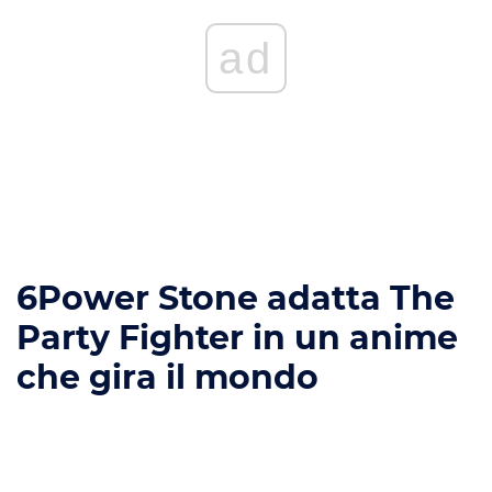
ad
6
Power Stone adatta The
Party Fighter in un anime
che gira il mondo