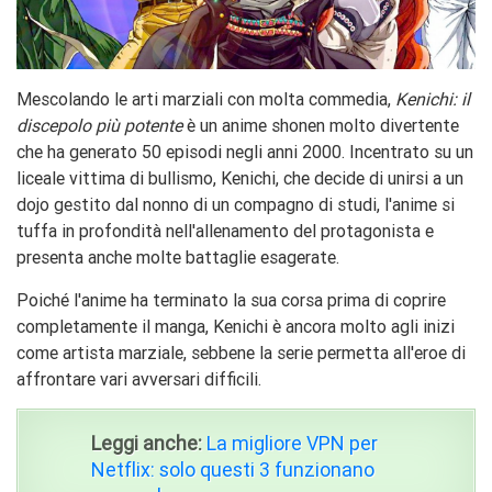
Mescolando le arti marziali con molta commedia,
Kenichi: il
discepolo più potente
è un anime shonen molto divertente
che ha generato 50 episodi negli anni 2000. Incentrato su un
liceale vittima di bullismo, Kenichi, che decide di unirsi a un
dojo gestito dal nonno di un compagno di studi, l'anime si
tuffa in profondità nell'allenamento del protagonista e
presenta anche molte battaglie esagerate.
Poiché l'anime ha terminato la sua corsa prima di coprire
completamente il manga, Kenichi è ancora molto agli inizi
come artista marziale, sebbene la serie permetta all'eroe di
affrontare vari avversari difficili.
Leggi anche:
La migliore VPN per
Netflix: solo questi 3 funzionano