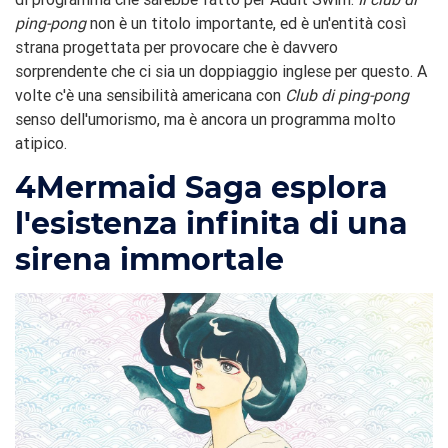
ping-pong
non è un titolo importante, ed è un'entità così
strana progettata per provocare che è davvero
sorprendente che ci sia un doppiaggio inglese per questo. A
volte c'è una sensibilità americana con
Club di ping-pong
senso dell'umorismo, ma è ancora un programma molto
atipico.
4
Mermaid Saga esplora
l'esistenza infinita di una
sirena immortale