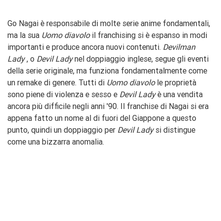
Go Nagai è responsabile di molte serie anime fondamentali,
ma la sua
Uomo diavolo
il franchising si è espanso in modi
importanti e produce ancora nuovi contenuti.
Devilman
Lady
, o
Devil Lady
nel doppiaggio inglese, segue gli eventi
della serie originale, ma funziona fondamentalmente come
un remake di genere. Tutti di
Uomo diavolo
le proprietà
sono piene di violenza
e sesso e
Devil Lady
è una vendita
ancora più difficile negli anni '90. Il franchise di Nagai si era
appena fatto un nome al di fuori del Giappone a questo
punto, quindi un doppiaggio per
Devil Lady
si distingue
come una bizzarra anomalia.