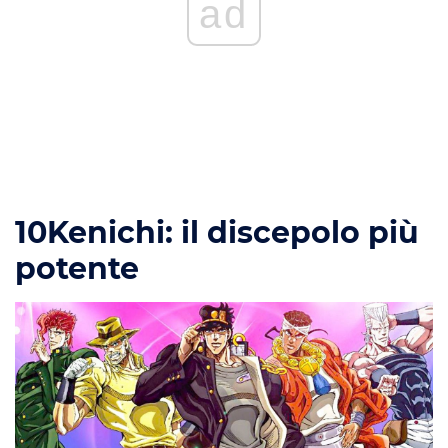
ad
10
Kenichi: il discepolo più
potente