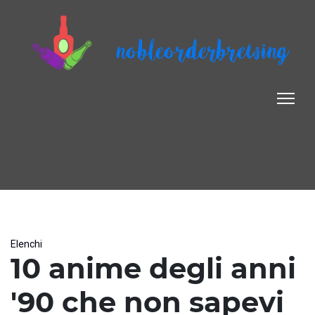
nobleorderbrewing
Elenchi
10 anime degli anni
'90 che non sapevi