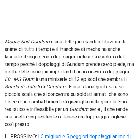
Mobile Suit Gundam
è una delle più grandi istituzioni di
anime di tutti i tempi e il franchise di mecha ha anche
lasciato il segno con i doppiaggi inglesi. Ci è voluto del
tempo perché i doppiaggi di Gundam prendessero piede, ma
molte delle serie più importanti hanno ricevuto doppiaggi.
L'8° MS Team
è una miniserie di 12 episodi che sembra il
Banda di fratelli
di
Gundam
. È una storia grintosa e su
piccola scala che si concentra su soldati armati che sono
bloccati in combattimenti di guerriglia nella giungla. Suo
realistico e inflessibile per un
Gundam
serie
, il che rende
una scelta sorprendente ottenere un doppiaggio inglese
così presto.
IL PROSSIMO:
I 5 migliori e 5 peggiori doppiaggi anime di