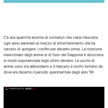
C'è una quantità enorme di contenuti che viene rilasciata
ogni anno e
anime
è un mezzo di intrattenimento che ha
cercato di spingere i confini per decenni ormai. La ricezione
mainstream degli anime al di fuori del Giappone è sbocciata
in modo esponenziale negli ultimi decenni. Le uscite di
anime sono ora abbondanti e il mercato è molto lontano da
dove era durante il
periodo sperimentale degli anni '90
.