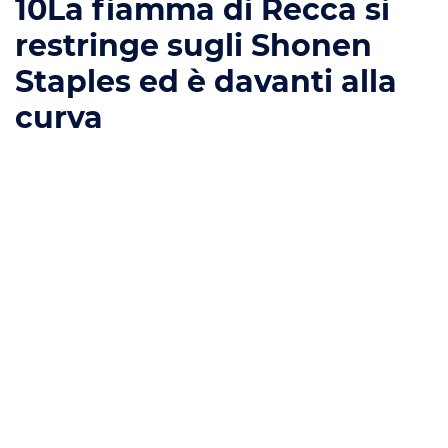
10
La fiamma di Recca si
restringe sugli Shonen
Staples ed è davanti alla
curva