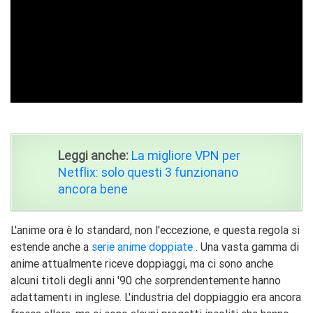
ad
Leggi anche:
La migliore VPN per
Netflix: solo questi 3 funzionano
ancora bene
L'anime ora è lo standard, non l'eccezione, e questa regola si
estende anche a
serie anime doppiate
. Una vasta gamma di
anime attualmente riceve doppiaggi, ma ci sono anche
alcuni titoli degli anni '90 che sorprendentemente hanno
adattamenti in inglese. L'industria del doppiaggio era ancora